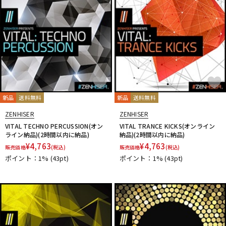
新品
送料無料
新品
送料無料
ZENHISER
ZENHISER
VITAL TECHNO PERCUSSION(オン
VITAL TRANCE KICKS(オンライン
ライン納品)(2時間以内に納品)
納品)(2時間以内に納品)
¥
4,763
¥
4,763
販売価格
(税込)
販売価格
(税込)
ポイント：1%
(43pt)
ポイント：1%
(43pt)