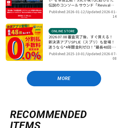
伝説のコンソールサウンド「Revival
4000」＆「Super 9000」【presented
Published:2026-01-12/
Updated:2026-01-
by パワーレック】
14
ONLINE STORE
2026.07.08 審査完了後、すぐ買える！
新決済アプリSPLIE（スプリ）も登場！
迷うなら“4年間金利ゼロ！”最長48回 無
金利キャンペーン
Published:2025-10-01/
Updated:2026-07-
08
MORE
RECOMMENDED
ITEMS