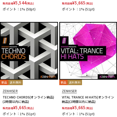
¥
5,544
¥
5,665
販売価格
(税込)
販売価格
(税込)
ポイント：1%
(50pt)
ポイント：1%
(51pt)
新品
送料無料
新品
送料無料
ZENHISER
ZENHISER
TECHNO CHORDS(オンライン納品)
VITAL TRANCE HI HATS(オンライン
(2時間以内に納品)
納品)(2時間以内に納品)
¥
5,665
¥
5,665
販売価格
(税込)
販売価格
(税込)
ポイント：1%
(51pt)
ポイント：1%
(51pt)