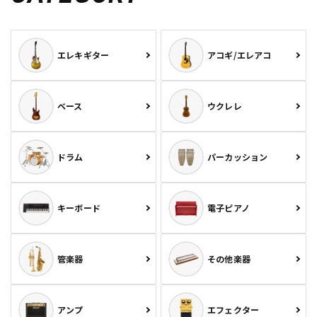
エレキギター
アコギ/エレアコ
ベース
ウクレレ
ドラム
パーカッション
キーボード
電子ピアノ
管楽器
その他楽器
アンプ
エフェクター