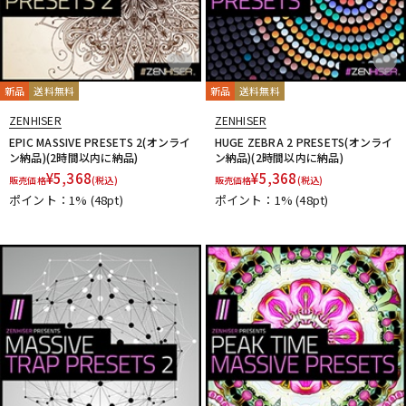
新品
送料無料
新品
送料無料
ZENHISER
ZENHISER
EPIC MASSIVE PRESETS 2(オンライ
HUGE ZEBRA 2 PRESETS(オンライ
ン納品)(2時間以内に納品)
ン納品)(2時間以内に納品)
¥
5,368
¥
5,368
販売価格
(税込)
販売価格
(税込)
ポイント：1%
(48pt)
ポイント：1%
(48pt)