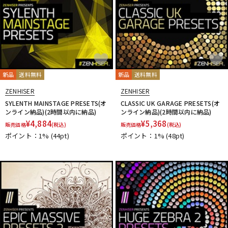
新品
送料無料
新品
送料無料
ZENHISER
ZENHISER
SYLENTH MAINSTAGE PRESETS(オ
CLASSIC UK GARAGE PRESETS(オ
ンライン納品)(2時間以内に納品)
ンライン納品)(2時間以内に納品)
¥
4,884
¥
5,368
販売価格
(税込)
販売価格
(税込)
ポイント：1%
(44pt)
ポイント：1%
(48pt)