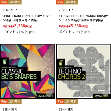
新品
送料無料
新品
送料無料
ZENHISER
ZENHISER
SPIRE TRANCE PRESETS(オンライ
XTREME DUBSTEP VARIATIONS(オ
ン納品)(2時間以内に納品)
ンライン納品)(2時間以内に納品)
¥
5,368
¥
5,368
販売価格
(税込)
販売価格
(税込)
ポイント：1%
(48pt)
ポイント：1%
(48pt)
新品
送料無料
新品
送料無料
ZENHISER
ZENHISER