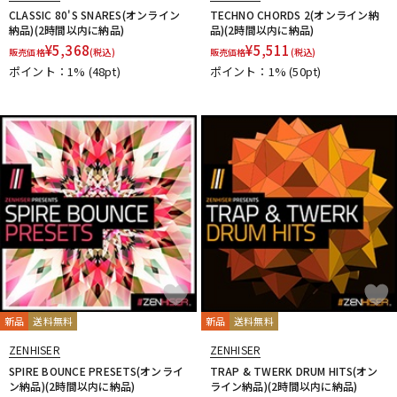
CLASSIC 80'S SNARES(オンライン
TECHNO CHORDS 2(オンライン納
納品)(2時間以内に納品)
品)(2時間以内に納品)
¥
5,368
¥
5,511
販売価格
(税込)
販売価格
(税込)
ポイント：1%
(48pt)
ポイント：1%
(50pt)
新品
送料無料
新品
送料無料
ZENHISER
ZENHISER
SPIRE BOUNCE PRESETS(オンライ
TRAP & TWERK DRUM HITS(オン
ン納品)(2時間以内に納品)
ライン納品)(2時間以内に納品)