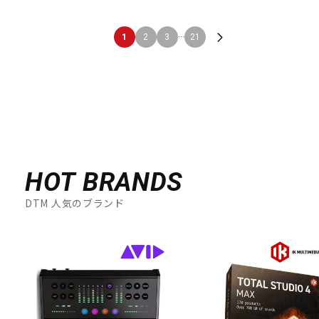
...
1
2
3
21
HOT BRANDS
DTM 人気のブランド