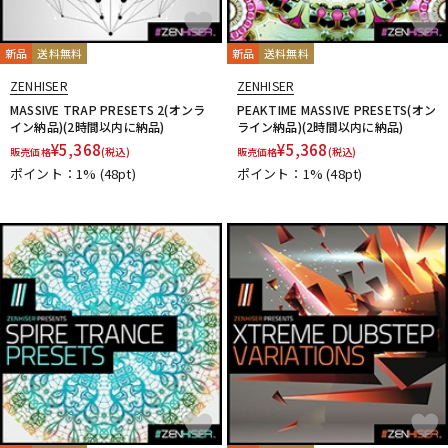
新品
送料無料
新品
送料無料
ZENHISER
ZENHISER
MASSIVE TRAP PRESETS 2(オンラ
PEAKTIME MASSIVE PRESETS(オン
イン納品)(2時間以内に納品)
ライン納品)(2時間以内に納品)
¥
5,368
¥
5,368
販売価格
(税込)
販売価格
(税込)
ポイント：1%
(48pt)
ポイント：1%
(48pt)