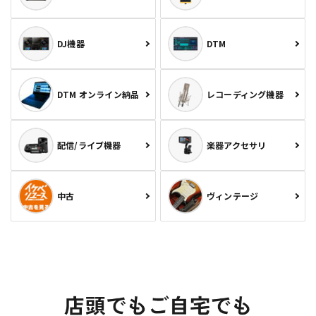
DJ機器
DTM
DTM オンライン納品
レコーディング機器
配信/ライブ機器
楽器アクセサリ
中古
ヴィンテージ