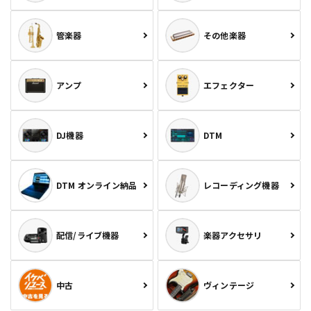
管楽器
その他楽器
アンプ
エフェクター
DJ機器
DTM
DTM オンライン納品
レコーディング機器
配信/ライブ機器
楽器アクセサリ
中古
ヴィンテージ