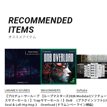
RECOMMENDED
ITEMS
オススメアイテム
LANIAKEA SOUNDS
SINGOMAKERS
Softube
【プロデューサーループ
【ループマスターズ2026
Modular(ソフチュー
スサマーセール！】Trap
サマーセール！】DnB
(プラグインソフト)(
Soul & Lofi Hip Hop 2
Overload (ドラムンベー
ライン納品)