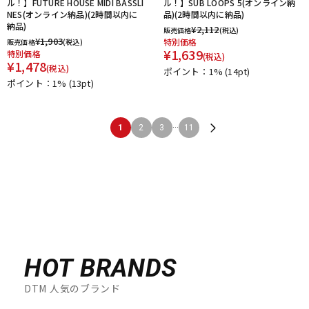
ル！】FUTURE HOUSE MIDI BASSLI
ル！】SUB LOOPS 5(オンライン納
NES(オンライン納品)(2時間以内に
品)(2時間以内に納品)
納品)
¥
2,112
販売価格
(税込)
¥
1,903
特別価格
販売価格
(税込)
¥
1,639
特別価格
(税込)
¥
1,478
(税込)
ポイント：1%
(14pt)
ポイント：1%
(13pt)
...
1
2
3
11
HOT BRANDS
DTM 人気のブランド