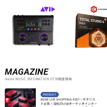
MAGAZINE
Ikebe MUSIC INFOMATION DTM関連情報
PRODUCT
IKEBE LIVE SHOPPING #207｜ギタリス
ト必見！深紅のUSBオーディオインター