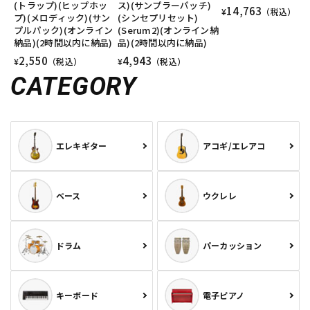
(トラップ)(ヒップホッ
ス)(サンプラーパッチ)
14,763
¥
（税込）
プ)(メロディック)(サン
(シンセプリセット)
プルパック)(オンライン
(Serum2)(オンライン納
納品)(2時間以内に納品)
品)(2時間以内に納品)
2,550
4,943
¥
（税込）
¥
（税込）
CATEGORY
エレキギター
アコギ/エレアコ
ベース
ウクレレ
ドラム
パーカッション
キーボード
電子ピアノ