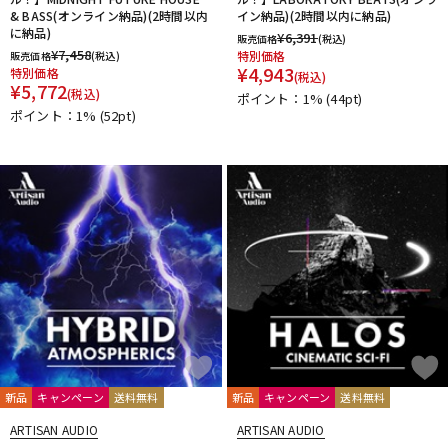
& BASS(オンライン納品)(2時間以内
イン納品)(2時間以内に納品)
に納品)
¥
6,391
販売価格
(税込)
¥
7,458
特別価格
販売価格
(税込)
¥
4,943
特別価格
(税込)
¥
5,772
(税込)
ポイント：1%
(44pt)
ポイント：1%
(52pt)
新品
キャンペーン
送料無料
新品
キャンペーン
送料無料
ARTISAN AUDIO
ARTISAN AUDIO