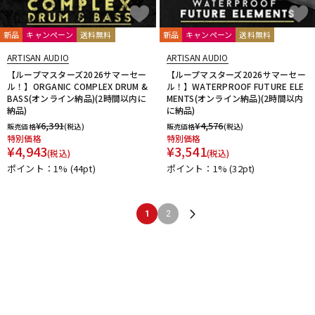
新品
キャンペーン
送料無料
新品
キャンペーン
送料無料
ARTISAN AUDIO
ARTISAN AUDIO
【ループマスターズ2026サマーセー
【ループマスターズ2026サマーセー
ル！】ORGANIC COMPLEX DRUM &
ル！】WATERPROOF FUTURE ELE
BASS(オンライン納品)(2時間以内に
MENTS(オンライン納品)(2時間以内
納品)
に納品)
¥
6,391
¥
4,576
販売価格
(税込)
販売価格
(税込)
特別価格
特別価格
¥
4,943
¥
3,541
(税込)
(税込)
ポイント：1%
(44pt)
ポイント：1%
(32pt)
1
2