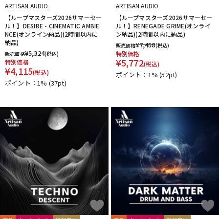
ARTISAN AUDIO
ARTISAN AUDIO
【ループマスターズ2026サマーセー
【ループマスターズ2026サマーセー
ル！】DESIRE - CINEMATIC AMBIE
ル！】RENEGADE GRIME(オンライ
NCE(オンライン納品)(2時間以内に
ン納品)(2時間以内に納品)
納品)
¥
7,458
販売価格
(税込)
¥
5,324
特別価格
販売価格
(税込)
¥
5,772
特別価格
(税込)
¥
4,115
(税込)
ポイント：1%
(52pt)
ポイント：1%
(37pt)