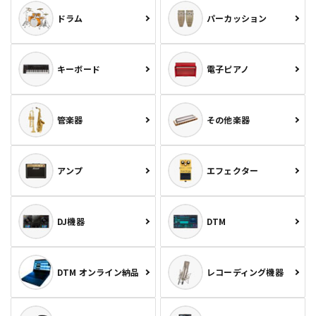
ドラム
パーカッション
キーボード
電子ピアノ
管楽器
その他楽器
アンプ
エフェクター
DJ機器
DTM
DTM オンライン納品
レコーディング機器