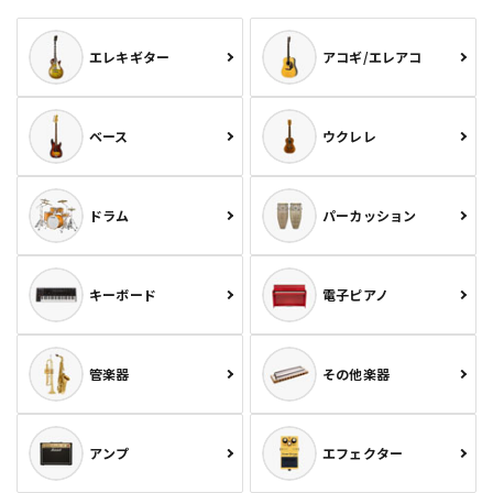
エレキギター
アコギ/エレアコ
ベース
ウクレレ
ドラム
パーカッション
キーボード
電子ピアノ
管楽器
その他楽器
アンプ
エフェクター