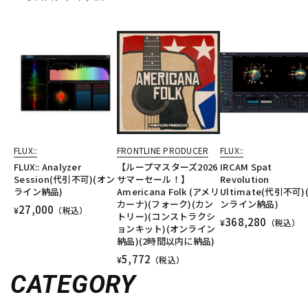
FLUX::
FRONTLINE PRODUCER
FLUX::
FLUX:: Analyzer
【ループマスターズ2026
IRCAM Spat
Session(代引不可)(オン
サマーセール！】
Revolution
ライン納品)
Americana Folk (アメリ
Ultimate(代引不可)
カーナ)(フォーク)(カン
ンライン納品)
27,000
¥
（税込）
トリー)(コンストラクシ
368,280
¥
（税込）
ョンキット)(オンライン
納品)(2時間以内に納品)
5,772
¥
（税込）
CATEGORY