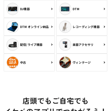
DJ機器
DTM
DTM オンライン納品
レコーディング機器
配信/ライブ機器
楽器アクセサリ
中古
ヴィンテージ