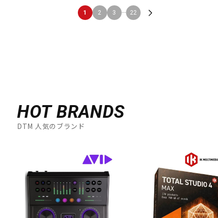
...
1
2
3
22
HOT BRANDS
DTM 人気のブランド