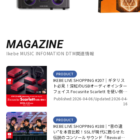
MAGAZINE
Ikebe MUSIC INFOMATION DTM関連情報
PRODUCT
IKEBE LIVE SHOPPING #207｜ギタリス
ト必見！深紅のUSBオーディオインター
フェイス Focusrite Scarlett を使い倒
せ！【presented by パワーレック】
Published:2026-04-06/
Updated:2026-04-
16
PRODUCT
IKEBE LIVE SHOPPING #188｜“音の違
い”を本音比較！SSLが現代に甦らせた
伝説のコンソールサウンド「Revival