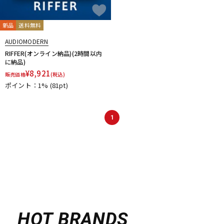
新品
送料無料
AUDIOMODERN
RIFFER(オンライン納品)(2時間以内
に納品)
¥
8,921
販売価格
(税込)
ポイント：1%
(81pt)
1
HOT BRANDS