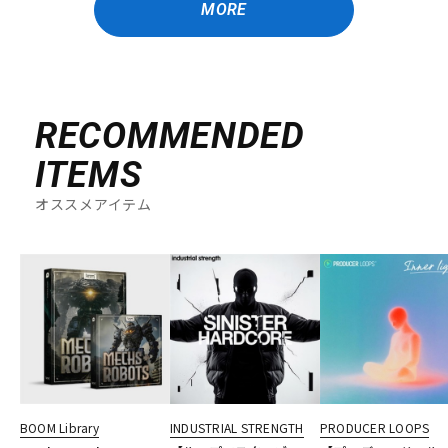
MORE
RECOMMENDED
ITEMS
オススメアイテム
BOOM Library
INDUSTRIAL STRENGTH
PRODUCER LOOPS