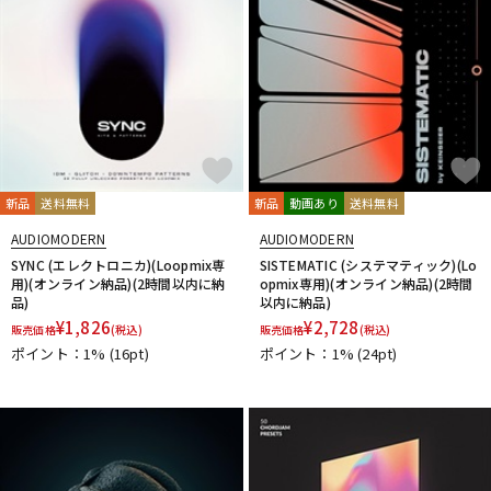
新品
送料無料
新品
動画あり
送料無料
AUDIOMODERN
AUDIOMODERN
SYNC (エレクトロニカ)(Loopmix専
SISTEMATIC (システマティック)(Lo
用)(オンライン納品)(2時間以内に納
opmix専用)(オンライン納品)(2時間
品)
以内に納品)
¥
1,826
¥
2,728
販売価格
(税込)
販売価格
(税込)
ポイント：1%
(16pt)
ポイント：1%
(24pt)