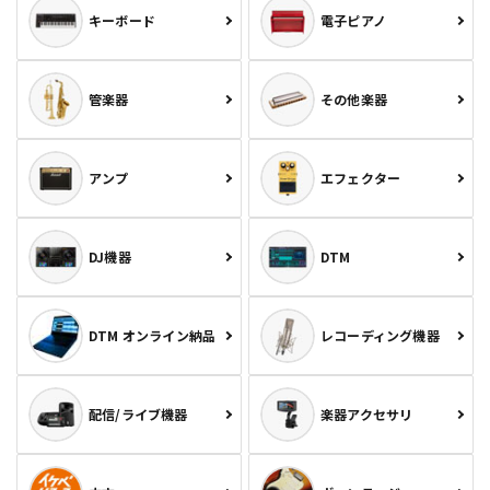
キーボード
電子ピアノ
管楽器
その他楽器
アンプ
エフェクター
DJ機器
DTM
DTM オンライン納品
レコーディング機器
配信/ライブ機器
楽器アクセサリ