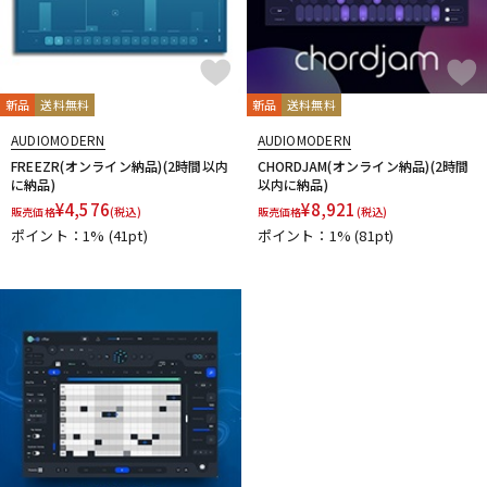
新品
送料無料
新品
送料無料
AUDIOMODERN
AUDIOMODERN
FREEZR(オンライン納品)(2時間以内
CHORDJAM(オンライン納品)(2時間
に納品)
以内に納品)
¥
4,576
¥
8,921
販売価格
(税込)
販売価格
(税込)
ポイント：1%
(41pt)
ポイント：1%
(81pt)