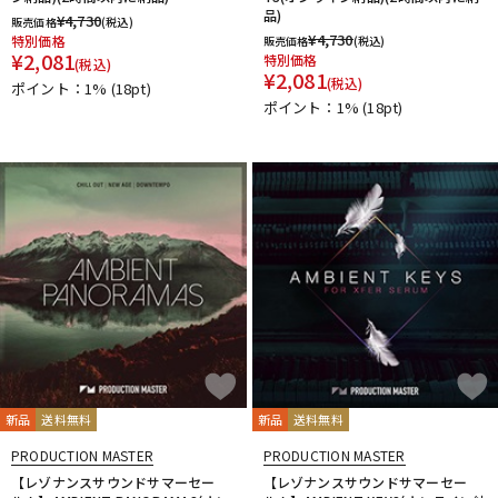
品)
¥
4,730
販売価格
(税込)
¥
4,730
特別価格
販売価格
(税込)
¥
2,081
特別価格
(税込)
¥
2,081
(税込)
ポイント：1%
(18pt)
ポイント：1%
(18pt)
新品
送料無料
新品
送料無料
PRODUCTION MASTER
PRODUCTION MASTER
【レゾナンスサウンドサマーセー
【レゾナンスサウンドサマーセー