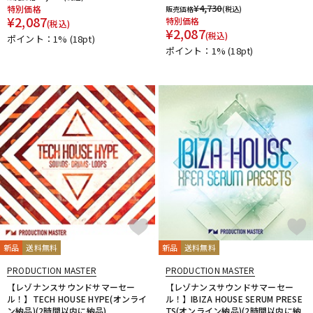
¥
4,730
特別価格
販売価格
(税込)
¥
2,087
特別価格
(税込)
¥
2,087
(税込)
ポイント：1%
(18pt)
ポイント：1%
(18pt)
新品
送料無料
新品
送料無料
PRODUCTION MASTER
PRODUCTION MASTER
【レゾナンスサウンドサマーセー
【レゾナンスサウンドサマーセー
ル！】TECH HOUSE HYPE(オンライ
ル！】IBIZA HOUSE SERUM PRESE
ン納品)(2時間以内に納品)
TS(オンライン納品)(2時間以内に納