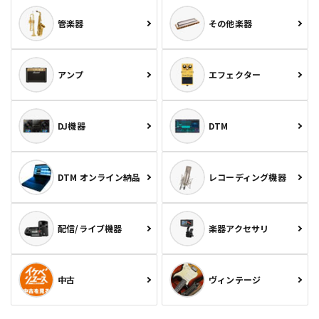
管楽器
その他楽器
アンプ
エフェクター
DJ機器
DTM
DTM オンライン納品
レコーディング機器
配信/ライブ機器
楽器アクセサリ
中古
ヴィンテージ