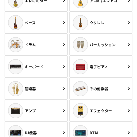
エレキギター
アコギ/エレアコ
ベース
ウクレレ
ドラム
パーカッション
キーボード
電子ピアノ
管楽器
その他楽器
アンプ
エフェクター
DJ機器
DTM