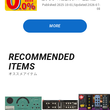
金利キャンペーン
Published:2025-10-01/
Updated:2026-07-
08
MORE
RECOMMENDED
ITEMS
オススメアイテム