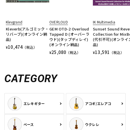
Klevgrand
OVERLOUD
IK Multimedia
Kleverb(アルゴミック・
GEM OTD-2 Overloud
Sunset Sound Reve
リバーブ)(オンライン納
Tapped D (オーバーラ
Collection for MixB
品)
ウド)(タップディレイ)
(代引不可)(オンライ
(オンライン納品)
品)
10,474
¥
（税込）
25,080
13,591
¥
（税込）
¥
（税込）
CATEGORY
エレキギター
アコギ/エレアコ
ベース
ウクレレ