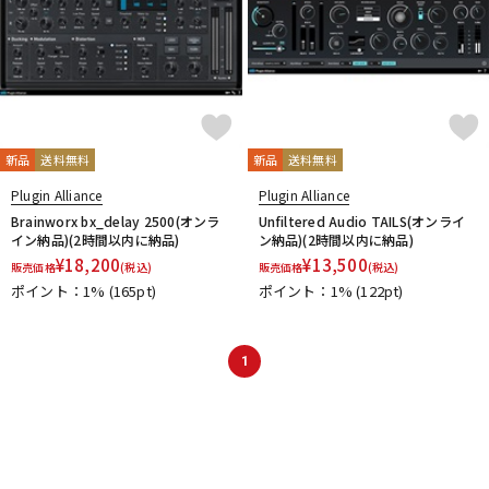
新品
送料無料
新品
送料無料
Plugin Alliance
Plugin Alliance
Brainworx bx_delay 2500(オンラ
Unfiltered Audio TAILS(オンライ
イン納品)(2時間以内に納品)
ン納品)(2時間以内に納品)
¥
18,200
¥
13,500
販売価格
(税込)
販売価格
(税込)
ポイント：1%
(165pt)
ポイント：1%
(122pt)
1