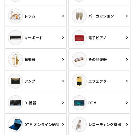
ドラム
パーカッション
キーボード
電子ピアノ
管楽器
その他楽器
アンプ
エフェクター
DJ機器
DTM
DTM オンライン納品
レコーディング機器