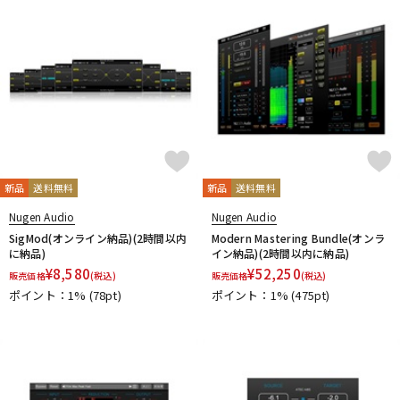
新品
送料無料
新品
送料無料
Nugen Audio
Nugen Audio
SigMod(オンライン納品)(2時間以内
Modern Mastering Bundle(オンラ
に納品)
イン納品)(2時間以内に納品)
¥
8,580
¥
52,250
販売価格
(税込)
販売価格
(税込)
ポイント：1%
(78pt)
ポイント：1%
(475pt)