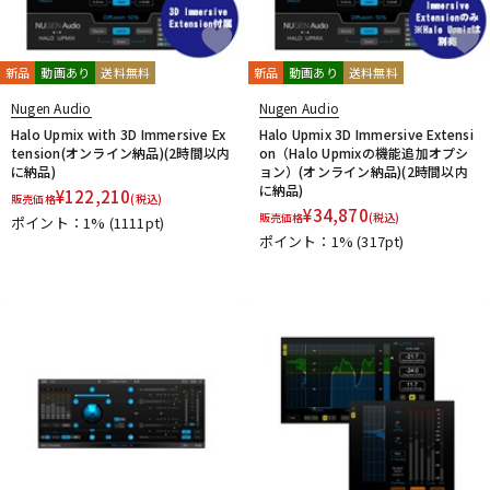
新品
動画あり
送料無料
新品
動画あり
送料無料
Nugen Audio
Nugen Audio
Halo Upmix with 3D Immersive Ex
Halo Upmix 3D Immersive Extensi
tension(オンライン納品)(2時間以内
on（Halo Upmixの機能追加オプシ
に納品)
ョン）(オンライン納品)(2時間以内
に納品)
¥
122,210
販売価格
(税込)
¥
34,870
販売価格
(税込)
ポイント：1%
(1111pt)
ポイント：1%
(317pt)