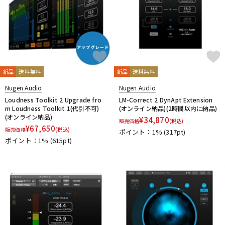
新品
送料無料
新品
送料無料
Nugen Audio
Nugen Audio
Loudness Toolkit 2 Upgrade fro
LM-Correct 2 DynApt Extension
m Loudness Toolkit 1(代引不可)
(オンライン納品)(2時間以内に納品)
(オンライン納品)
¥
34,870
販売価格
(税込)
¥
67,650
販売価格
(税込)
ポイント：1%
(317pt)
ポイント：1%
(615pt)