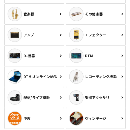
管楽器
その他楽器
アンプ
エフェクター
DJ機器
DTM
DTM オンライン納品
レコーディング機器
配信/ライブ機器
楽器アクセサリ
中古
ヴィンテージ