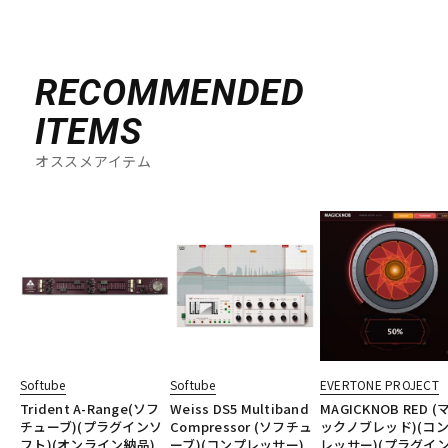
RECOMMENDED
ITEMS
オススメアイテム
Softube
Softube
EVERTONE PROJECT
Trident A-Range(ソフ
Weiss DS5 Multiband
MAGICKNOB RED (
チューブ)(プラグインソ
Compressor (ソフチュ
ックノブレッド)(コ
フト)(オンライン納品)
ーブ)(コンプレッサー)
レッサー)(プラグイ