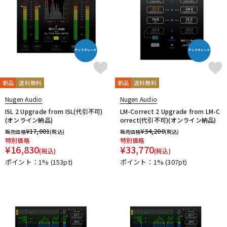
新品
送料無料
新品
送料無料
Nugen Audio
Nugen Audio
ISL 2 Upgrade from ISL(代引不可)
LM-Correct 2 Upgrade from LM-C
(オンライン納品)
orrect(代引不可)(オンライン納品)
¥
17,001
¥
34,200
販売価格
(税込)
販売価格
(税込)
特別価格
特別価格
¥
16,830
¥
33,770
(税込)
(税込)
ポイント：1%
(153pt)
ポイント：1%
(307pt)