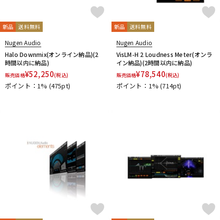
新品
送料無料
新品
送料無料
Nugen Audio
Nugen Audio
Halo Downmix(オンライン納品)(2
VisLM-H 2 Loudness Meter(オンラ
時間以内に納品)
イン納品)(2時間以内に納品)
¥
52,250
¥
78,540
販売価格
(税込)
販売価格
(税込)
ポイント：1%
(475pt)
ポイント：1%
(714pt)