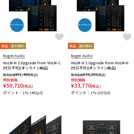
新品
送料無料
新品
送料無料
Nugen Audio
Nugen Audio
VisLM-H 2 Upgrade from VisLM-C
VisLM-H 2 Upgrade from VisLM-H
(代引不可)(オンライン納品)
(代引不可)(オンライン納品)
¥
51,400
¥
34,200
販売価格
(税込)
販売価格
(税込)
特別価格
特別価格
¥
50,710
¥
33,770
(税込)
(税込)
ポイント：1%
(461pt)
ポイント：1%
(307pt)