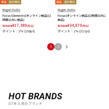
新品
送料無料
新品
送料無料
Nugen Audio
Nugen Audio
Focus Elements(オンライン納品)(2
Focus(オンライン納品)(2時間以内に
時間以内に納品)
納品)
¥
17,380
¥
34,870
販売価格
(税込)
販売価格
(税込)
ポイント：1%
(158pt)
ポイント：1%
(317pt)
1
2
HOT BRANDS
DTM 人気のブランド