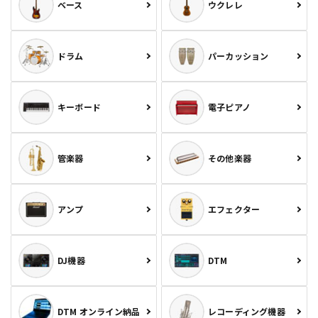
ベース
ウクレレ
ドラム
パーカッション
キーボード
電子ピアノ
管楽器
その他楽器
アンプ
エフェクター
DJ機器
DTM
DTM オンライン納品
レコーディング機器