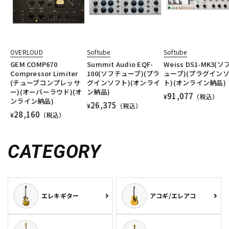
OVERLOUD
Softube
Softube
GEM COMP670
Summit Audio EQF-
Weiss DS1-MK3(ソ
Compressor Limiter
100(ソフチューブ)(プラ
ューブ)(プラグイン
(チューブコンプレッサ
グインソフト)(オンライ
ト)(オンライン納品)
ー)(オーバーラウド)(オ
ン納品)
91,077
¥
（税込）
ンライン納品)
26,375
¥
（税込）
28,160
¥
（税込）
CATEGORY
エレキギター
アコギ/エレアコ