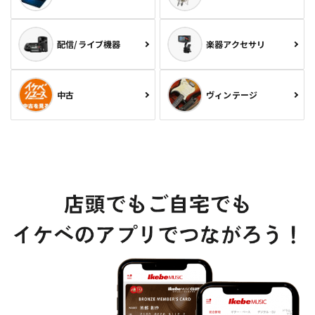
配信/ライブ機器
楽器アクセサリ
中古
ヴィンテージ