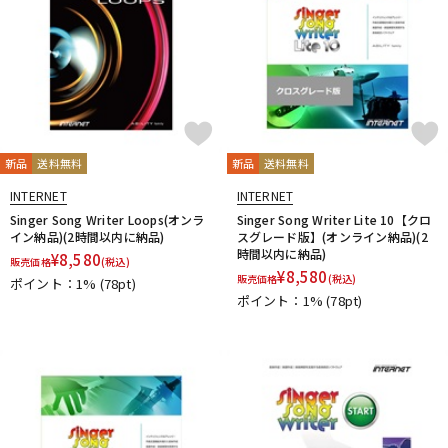
新品
送料無料
新品
送料無料
INTERNET
INTERNET
Singer Song Writer Loops(オンラ
Singer Song Writer Lite 10【クロ
イン納品)(2時間以内に納品)
スグレード版】(オンライン納品)(2
時間以内に納品)
¥
8,580
販売価格
(税込)
¥
8,580
販売価格
(税込)
ポイント：1%
(78pt)
ポイント：1%
(78pt)