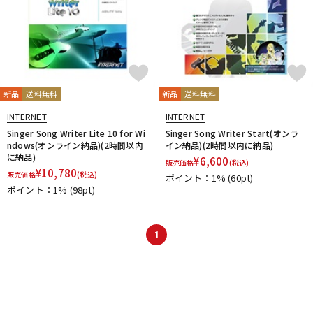
新品
送料無料
新品
送料無料
INTERNET
INTERNET
Singer Song Writer Lite 10 for Wi
Singer Song Writer Start(オンラ
ndows(オンライン納品)(2時間以内
イン納品)(2時間以内に納品)
に納品)
¥
6,600
販売価格
(税込)
¥
10,780
販売価格
(税込)
ポイント：1%
(60pt)
ポイント：1%
(98pt)
1