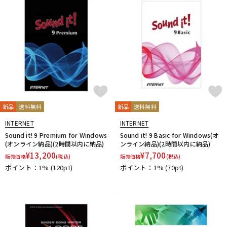
新品
送料無料
新品
送料無料
INTERNET
INTERNET
Sound it! 9 Premium for Windows
Sound it! 9 Basic for Windows(オ
(オンライン納品)(2時間以内に納品)
ンライン納品)(2時間以内に納品)
¥
13,200
¥
7,700
販売価格
(税込)
販売価格
(税込)
ポイント：1%
(120pt)
ポイント：1%
(70pt)