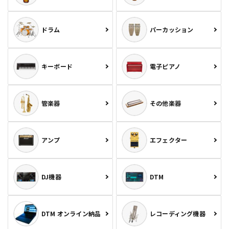
ドラム
パーカッション
キーボード
電子ピアノ
管楽器
その他楽器
アンプ
エフェクター
DJ機器
DTM
DTM オンライン納品
レコーディング機器