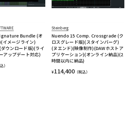
OFTWARE
Steinberg
ignature Bundle (オ
Nuendo 15 Comp. Crossgrade (ク
)(イメージライン)
ロスグレード版)(スタインバーグ)
)(ダウンロード版)(ライ
(ヌエンド)(映像制作)(DAWホストア
ーアップデート対応)
プリケーション)(オンライン納品)(2
時間以内に納品)
税込）
114,400
¥
（税込）