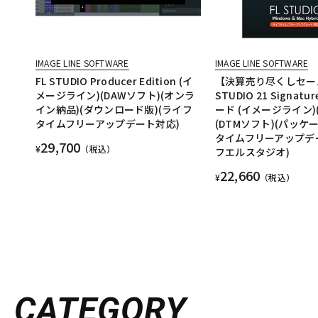
IMAGE LINE SOFTWARE
IMAGE LINE SOFTWARE
FL STUDIO Producer Edition (イ
【決算売り尽くしセー
メージライン)(DAWソフト)(オンラ
STUDIO 21 Signat
イン納品)(ダウンロード版)(ライフ
ード (イメージライン)
タイムフリーアップデート対応)
(DTMソフト)(パッケ
タイムフリーアップデー
29,700
¥
（税込）
フエルスタジオ)
22,660
¥
（税込）
CATEGORY