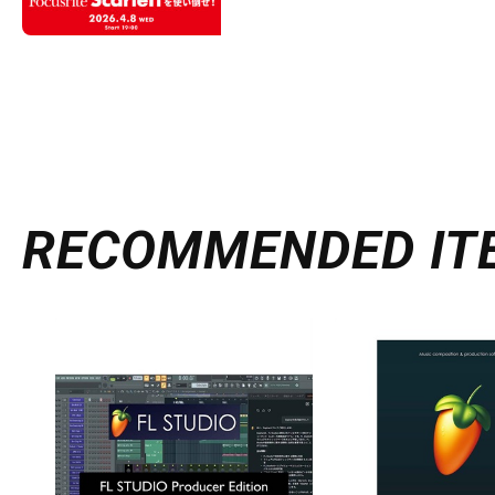
RECOMMENDED
IT