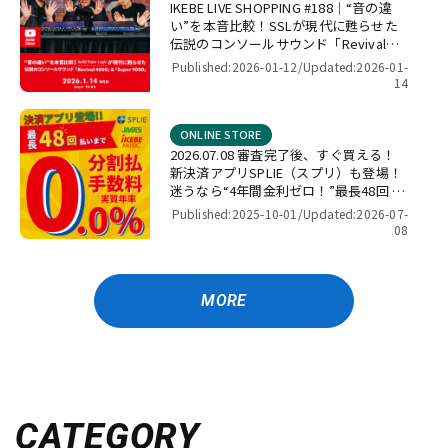
IKEBE LIVE SHOPPING #188｜“音の違
い”を本音比較！SSLが現代に甦らせた
伝説のコンソールサウンド「Revival
4000」＆「Super 9000」【presented
Published:2026-01-12/
Updated:2026-01-
by パワーレック】
14
ONLINE STORE
2026.07.08 審査完了後、すぐ買える！
新決済アプリSPLIE（スプリ）も登場！
迷うなら“4年間金利ゼロ！”最長48回 無
金利キャンペーン
Published:2025-10-01/
Updated:2026-07-
08
MORE
CATEGORY