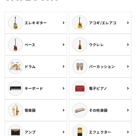
エレキギター
アコギ/エレアコ
ベース
ウクレレ
ドラム
パーカッション
キーボード
電子ピアノ
管楽器
その他楽器
アンプ
エフェクター