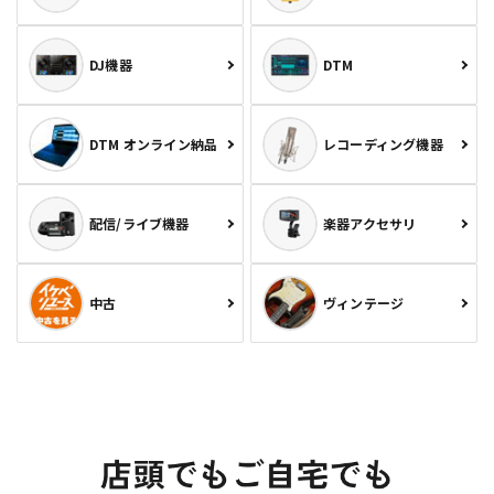
DJ機器
DTM
DTM オンライン納品
レコーディング機器
配信/ライブ機器
楽器アクセサリ
中古
ヴィンテージ