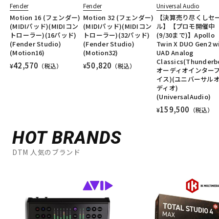
Fender
Fender
Universal Audio
Motion 16 (フェンダー)
Motion 32 (フェンダー)
【決算売り尽くしセ
(MIDIパッド)(MIDIコン
(MIDIパッド)(MIDIコン
ル】【プロモ開催中
トローラー)(16パッド)
トローラー)(32パッド)
(9/30まで)】Apollo
(Fender Studio)
(Fender Studio)
Twin X DUO Gen2 w
(Motion16)
(Motion32)
UAD Analog
Classics(Thunderb
42,570
50,820
¥
（税込）
¥
（税込）
オーディオインター
イス)(ユニバーサル
ディオ)
(UniversalAudio)
159,500
¥
（税込）
HOT BRANDS
DTM 人気のブランド