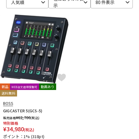
人気順
80 件表示
示
新品
動画あり
WEB注文店頭受取可
送料無料
BOSS
GIGCASTER 5(GCS-5)
¥
62,700
販売価格
(税込)
特別価格
¥
34,980
(税込)
ポイント：1%
(318pt)