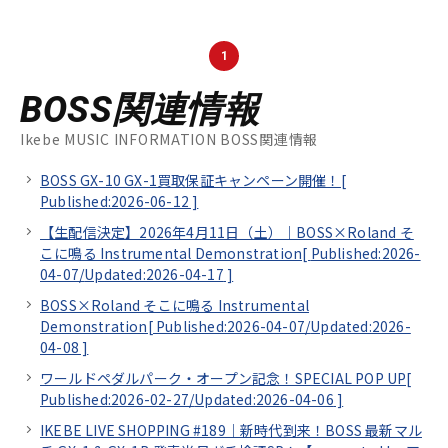
1
BOSS関連情報
Ikebe MUSIC INFORMATION BOSS関連情報
BOSS GX-10 GX-1買取保証キャンペーン開催！[
Published:2026-06-12
]
【生配信決定】2026年4月11日（土）｜BOSS×Roland そ
こに鳴る Instrumental Demonstration[
Published:2026-
04-07/
Updated:2026-04-17
]
BOSS×Roland そこに鳴る Instrumental
Demonstration[
Published:2026-04-07/
Updated:2026-
04-08
]
ワールドペダルパーク・オープン記念！SPECIAL POP UP[
Published:2026-02-27/
Updated:2026-04-06
]
IKEBE LIVE SHOPPING #189｜新時代到来！BOSS 最新マル