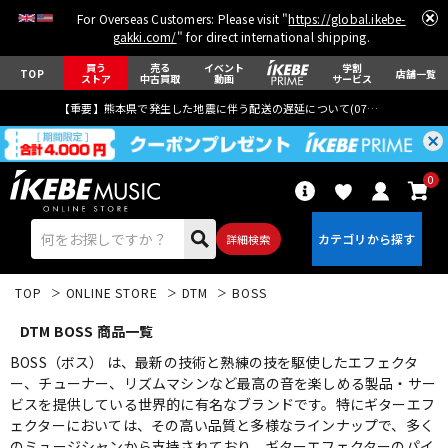
For Overseas Customers: Please visit "
https://global.ikebe-
gakki.com/
" for direct international shipping.
買う
売る
イベント
学割
TOP
店舗一覧
ストア
中古買取
動画
サービス
【重要】熊本県で発生した地震に伴う配送の遅延について(
07月29日
更新)
0
詳細検索
TOP
ONLINE STORE
DTM
BOSS
DTM BOSS 商品一覧
BOSS（ボス） は、最新の技術と熟練の技を駆使したエフェクタ
ー、チューナー、リズムマシンなど最高の音を楽しめる製品・サー
ビスを提供している世界的に有名なブランドです。特にギターエフ
エレキギター
アコギ/エレアコ
ェクターにおいては、その高い品質と多様なラインナップで、多く
のミュージシャンから支持されており、ギターエフェクターのパイ