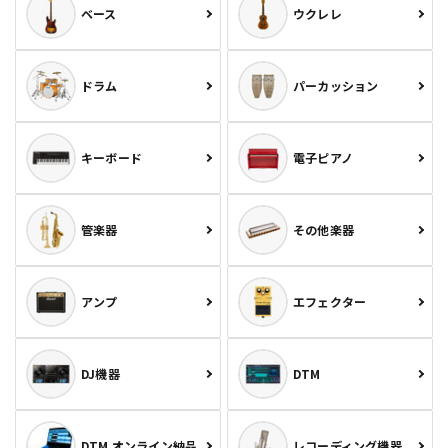
ベース
ウクレレ
ドラム
パーカッション
キーボード
電子ピアノ
管楽器
その他楽器
アンプ
エフェクター
DJ機器
DTM
DTM オンライン納品
レコーディング機器