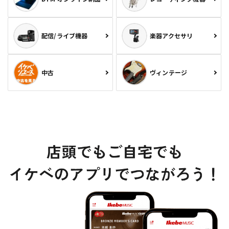
配信/ライブ機器
楽器アクセサリ
中古
ヴィンテージ