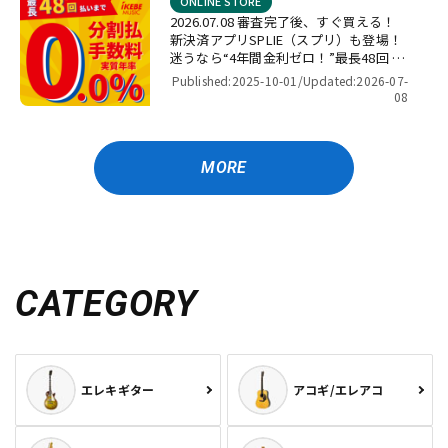
ONLINE STORE
2026.07.08 審査完了後、すぐ買える！
新決済アプリSPLIE（スプリ）も登場！
迷うなら“4年間金利ゼロ！”最長48回 無
金利キャンペーン
Published:2025-10-01/
Updated:2026-07-
08
MORE
CATEGORY
エレキギター
アコギ/エレアコ