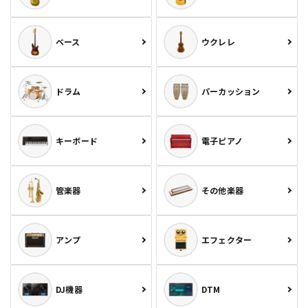
ベース
ウクレレ
ドラム
パーカッション
キーボード
電子ピアノ
管楽器
その他楽器
アンプ
エフェクター
DJ機器
DTM