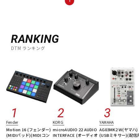
1
DTM オンライン納品
レコーディング機器
配信/ライブ機器
楽器アクセサリ
RANKING
DTM ランキング
中古
ヴィンテージ
Fender
KORG
YAMAHA
Motion 16 (フェンダー)
microAUDIO 22 AUDIO
AG03MK2 W(ヤマハ)
(MIDIパッド)(MIDIコン
INTERFACE (オーディオ
(USBミキサー)(配信