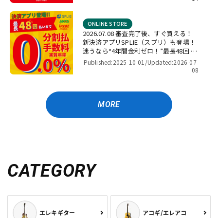
ONLINE STORE
2026.07.08 審査完了後、すぐ買える！
新決済アプリSPLIE（スプリ）も登場！
迷うなら“4年間金利ゼロ！”最長48回 無
金利キャンペーン
Published:2025-10-01/
Updated:2026-07-
08
MORE
CATEGORY
エレキギター
アコギ/エレアコ