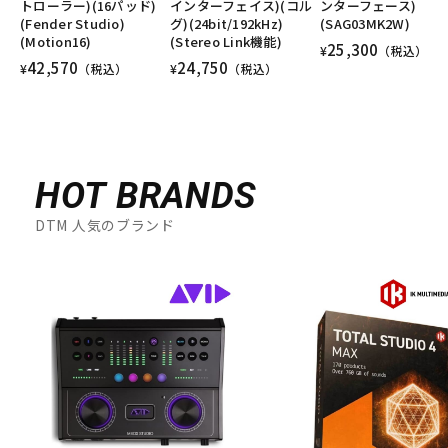
トローラー)(16パッド)
インターフェイス)(コル
ンターフェース)
(Fender Studio)
グ)(24bit/192kHz)
(SAG03MK2W)
(Motion16)
(Stereo Link機能)
25,300
¥
（税込）
42,570
24,750
¥
（税込）
¥
（税込）
HOT BRANDS
DTM 人気のブランド