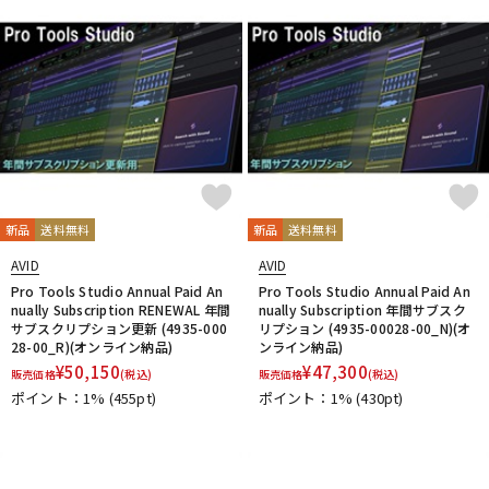
新品
送料無料
新品
送料無料
AVID
AVID
Pro Tools Studio Annual Paid An
Pro Tools Studio Annual Paid An
nually Subscription RENEWAL 年間
nually Subscription 年間サブスク
サブスクリプション更新 (4935-000
リプション (4935-00028-00_N)(オ
28-00_R)(オンライン納品)
ンライン納品)
¥
50,150
¥
47,300
販売価格
(税込)
販売価格
(税込)
ポイント：1%
(455pt)
ポイント：1%
(430pt)