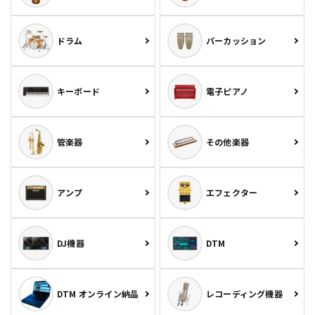
ドラム
パーカッション
キーボード
電子ピアノ
管楽器
その他楽器
アンプ
エフェクター
DJ機器
DTM
DTM オンライン納品
レコーディング機器