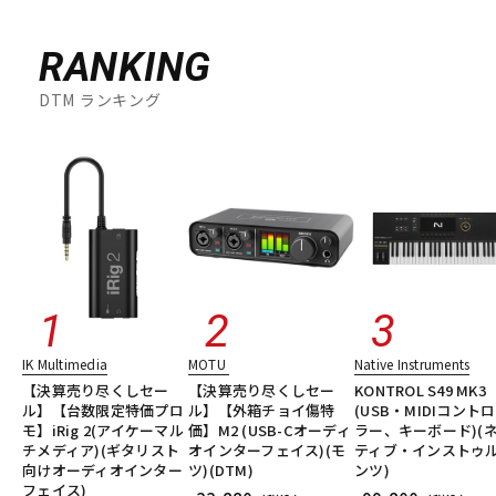
RANKING
DTM ランキング
IK Multimedia
MOTU
Native Instruments
【決算売り尽くしセー
【決算売り尽くしセー
KONTROL S49 MK3
ル】【台数限定特価プロ
ル】【外箱チョイ傷特
(USB・MIDIコント
モ】iRig 2(アイケーマル
価】M2 (USB-Cオーディ
ラー、キーボード)(
チメディア)(ギタリスト
オインターフェイス)(モ
ティブ・インストゥ
向けオーディオインター
ツ)(DTM)
ンツ)
フェイス)