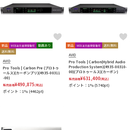
新品
動画あり
新品
送料無料
WEB注文店頭受取可
WEB注文店頭受取可
送料無料
AVID
AVID
Pro Tools | Carbon(Hybrid Audio
Production System)(4935-00310-
Pro Tools | Carbon Pre (プロトゥ
00)(プロトゥールス)(カーボン)
ールス)(カーボンプリ)(4935-00311
-00)
¥
631,400
販売価格
(税込)
¥
490,875
ポイント：1%
(5740pt)
販売価格
(税込)
ポイント：1%
(4462pt)