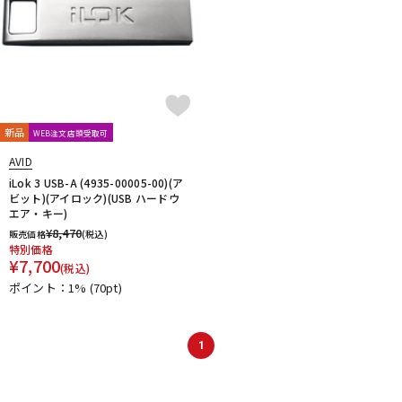
新品
WEB注文店頭受取可
AVID
iLok 3 USB-A (4935-00005-00)(ア
ビット)(アイロック)(USB ハードウ
エア・キー)
¥
8,470
販売価格
(税込)
特別価格
¥
7,700
(税込)
ポイント：1%
(70pt)
1