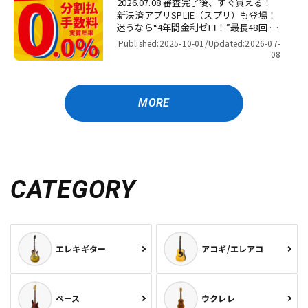
2026.07.08 審査完了後、すぐ買える！
新決済アプリSPLIE（スプリ）も登場！
迷うなら“4年間金利ゼロ！”最長48回 無
金利キャンペーン
Published:2025-10-01/
Updated:2026-07-
08
MORE
CATEGORY
エレキギター
アコギ/エレアコ
ベース
ウクレレ