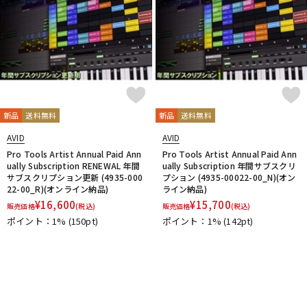
新品
送料無料
新品
送料無料
AVID
AVID
Pro Tools Artist Annual Paid Ann
Pro Tools Artist Annual Paid Ann
ually Subscription RENEWAL 年間
ually Subscription 年間サブスクリ
サブスクリプション更新 (4935-000
プション (4935-00022-00_N)(オン
22-00_R)(オンライン納品)
ライン納品)
¥
16,600
¥
15,700
販売価格
(税込)
販売価格
(税込)
ポイント：1%
(150pt)
ポイント：1%
(142pt)