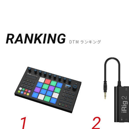
RANKING
DTM ランキング