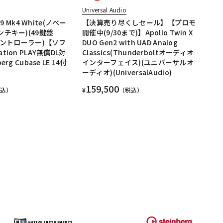
Universal Audio
49 Mk4 White(ノベー
【決算売り尽くしセール】【プロモ
ンチキー)(49鍵盤
開催中(9/30まで)】Apollo Twin X
Iコントローラー)【ソフ
DUO Gen2 with UAD Analog
tion PLAY無償DL対
Classics(Thunderboltオーディオ
rg Cubase LE 14付
インターフェイス)(ユニバーサルオ
ーディオ)(UniversalAudio)
159,500
税込）
¥
（税込）