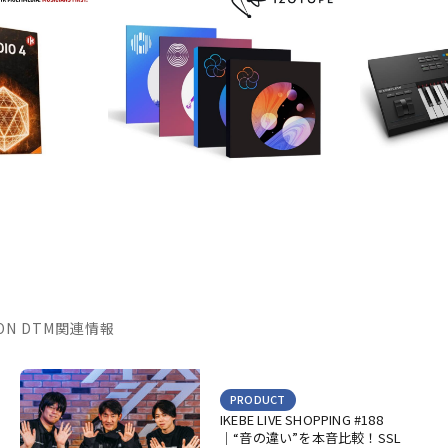
TION DTM関連情報
PRODUCT
IKEBE LIVE SHOPPING #188
｜“音の違い”を本音比較！SSL