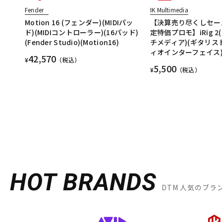
Fender
IK Multimedia
Motion 16 (フェンダー)(MIDIパッ
【決算売り尽くしセー
ド)(MIDIコントローラー)(16パッド)
定特価プロモ】iRig 
(Fender Studio)(Motion16)
チメディア)(ギタリス
ィオインターフェイス
42,570
¥
（税込）
5,500
¥
（税込）
HOT BRANDS
DTM 人気のブラ