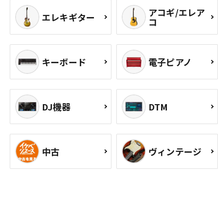
アコギ/エレア
エレキギター
コ
キーボード
電子ピアノ
DJ機器
DTM
中古
ヴィンテージ