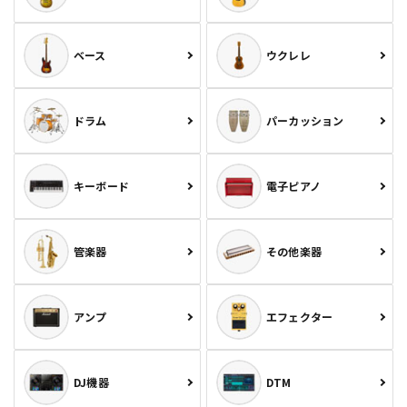
ベース
ウクレレ
ドラム
パーカッション
キーボード
電子ピアノ
管楽器
その他楽器
アンプ
エフェクター
DJ機器
DTM