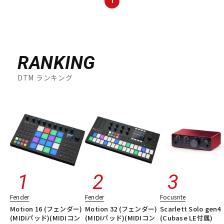
1
DTM オンライン納品
レコーディング機器
配信/ライブ機器
楽器アクセサリ
RANKING
DTM ランキング
中古
ヴィンテージ
Fender
Fender
Focusrite
Motion 16 (フェンダー)
Motion 32 (フェンダー)
Scarlett Solo gen4
(MIDIパッド)(MIDIコン
(MIDIパッド)(MIDIコン
(Cubase LE付属)