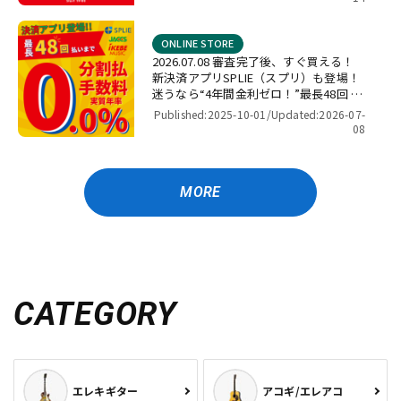
ONLINE STORE
2026.07.08 審査完了後、すぐ買える！
新決済アプリSPLIE（スプリ）も登場！
迷うなら“4年間金利ゼロ！”最長48回 無
金利キャンペーン
Published:2025-10-01/
Updated:2026-07-
08
MORE
CATEGORY
エレキギター
アコギ/エレアコ