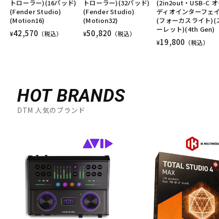
トローラー)(16パッド)
トローラー)(32パッド)
(2in2out・USB-C 
(Fender Studio)
(Fender Studio)
ディオインターフェイ
(Motion16)
(Motion32)
(フォーカスライト)(
ーレット)(4th Gen)
42,570
50,820
¥
（税込）
¥
（税込）
19,800
¥
（税込）
HOT BRANDS
DTM 人気のブランド