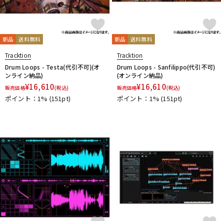
新品
送料無料
新品
送料無料
Tracktion
Tracktion
Drum Loops - Testa(代引不可)(オ
Drum Loops - Sanfilippo(代引不可)
ンライン納品)
(オンライン納品)
¥
16,610
¥
16,610
販売価格
(税込)
販売価格
(税込)
ポイント：1%
(151pt)
ポイント：1%
(151pt)