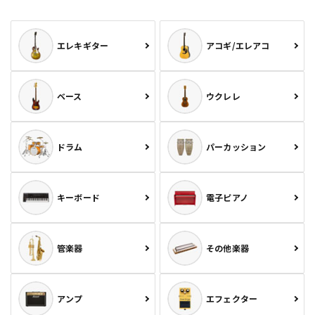
エレキギター
アコギ/エレアコ
ベース
ウクレレ
ドラム
パーカッション
キーボード
電子ピアノ
管楽器
その他楽器
アンプ
エフェクター