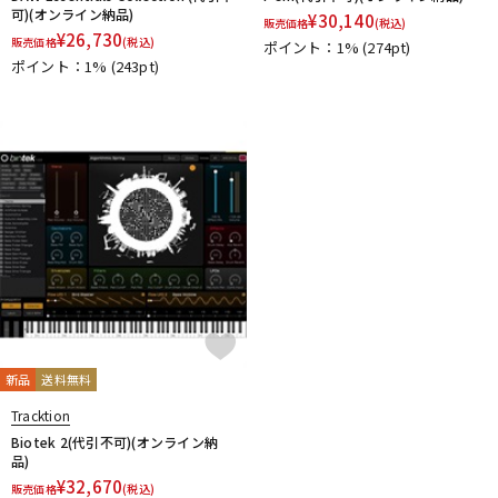
可)(オンライン納品)
¥
30,140
販売価格
(税込)
¥
26,730
販売価格
(税込)
ポイント：1%
(274pt)
ポイント：1%
(243pt)
新品
送料無料
Tracktion
Biotek 2(代引不可)(オンライン納
品)
¥
32,670
販売価格
(税込)