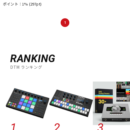
ポイント：1%
(297pt)
1
RANKING
DTM ランキング