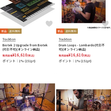
新品
送料無料
新品
送料無料
Tracktion
Tracktion
Biotek 2 Upgrade from Biotek
Drum Loops - Lombardo(代引不
(代引不可)(オンライン納品)
可)(オンライン納品)
¥
16,610
¥
16,610
販売価格
(税込)
販売価格
(税込)
ポイント：1%
(151pt)
ポイント：1%
(151pt)