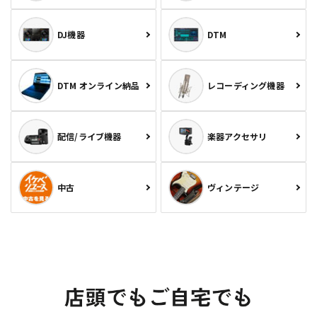
DJ機器
DTM
DTM オンライン納品
レコーディング機器
配信/ライブ機器
楽器アクセサリ
中古
ヴィンテージ