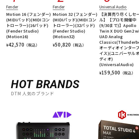
Fender
Fender
Universal Audio
Motion 16 (フェンダー)
Motion 32 (フェンダー)
【決算売り尽くしセ
(MIDIパッド)(MIDIコン
(MIDIパッド)(MIDIコン
ル】【プロモ開催中
トローラー)(16パッド)
トローラー)(32パッド)
(9/30まで)】Apollo
(Fender Studio)
(Fender Studio)
Twin X DUO Gen2 w
(Motion16)
(Motion32)
UAD Analog
Classics(Thunderb
42,570
50,820
¥
（税込）
¥
（税込）
オーディオインター
イス)(ユニバーサル
ディオ)
(UniversalAudio)
159,500
¥
（税込）
HOT BRANDS
DTM 人気のブランド