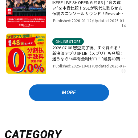
IKEBE LIVE SHOPPING #188｜“音の違
い”を本音比較！SSLが現代に甦らせた
伝説のコンソールサウンド「Revival
4000」＆「Super 9000」【presented
Published:2026-01-12/
Updated:2026-01-
by パワーレック】
14
ONLINE STORE
2026.07.08 審査完了後、すぐ買える！
新決済アプリSPLIE（スプリ）も登場！
迷うなら“4年間金利ゼロ！”最長48回 無
金利キャンペーン
Published:2025-10-01/
Updated:2026-07-
08
MORE
CATEGORY