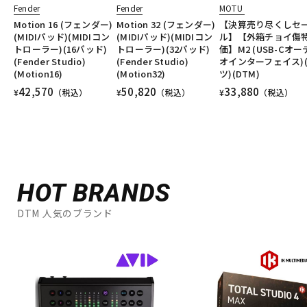
Fender
Fender
MOTU
Motion 16 (フェンダー)
Motion 32 (フェンダー)
【決算売り尽くしセ
(MIDIパッド)(MIDIコン
(MIDIパッド)(MIDIコン
ル】【外箱チョイ傷
トローラー)(16パッド)
トローラー)(32パッド)
価】M2 (USB-Cオー
(Fender Studio)
(Fender Studio)
オインターフェイス)
(Motion16)
(Motion32)
ツ)(DTM)
42,570
50,820
33,880
¥
（税込）
¥
（税込）
¥
（税込）
HOT BRANDS
DTM 人気のブランド