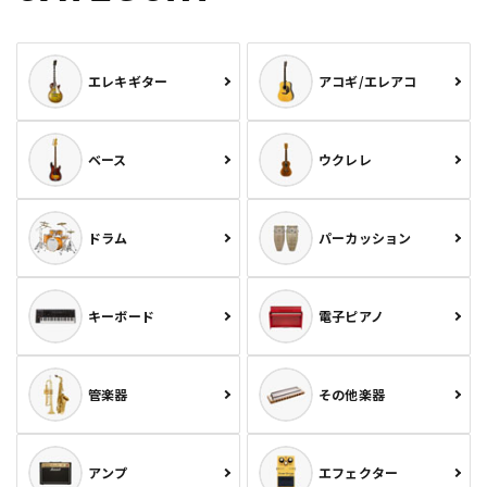
エレキギター
アコギ/エレアコ
ベース
ウクレレ
ドラム
パーカッション
キーボード
電子ピアノ
管楽器
その他楽器
アンプ
エフェクター