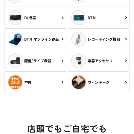
DJ機器
DTM
DTM オンライン納品
レコーディング機器
配信/ライブ機器
楽器アクセサリ
中古
ヴィンテージ