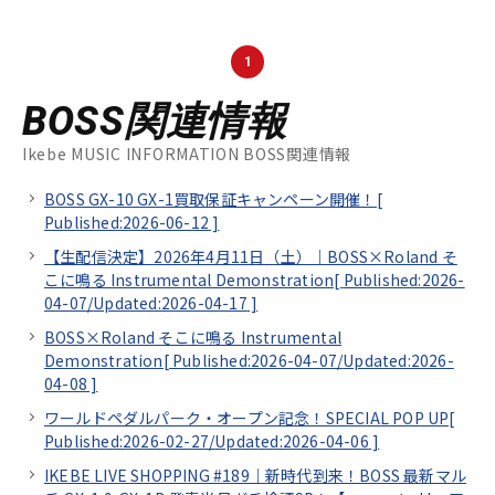
1
BOSS関連情報
Ikebe MUSIC INFORMATION BOSS関連情報
BOSS GX-10 GX-1買取保証キャンペーン開催！[
Published:2026-06-12
]
【生配信決定】2026年4月11日（土）｜BOSS×Roland そ
こに鳴る Instrumental Demonstration[
Published:2026-
04-07/
Updated:2026-04-17
]
BOSS×Roland そこに鳴る Instrumental
Demonstration[
Published:2026-04-07/
Updated:2026-
04-08
]
ワールドペダルパーク・オープン記念！SPECIAL POP UP[
Published:2026-02-27/
Updated:2026-04-06
]
IKEBE LIVE SHOPPING #189｜新時代到来！BOSS 最新マル