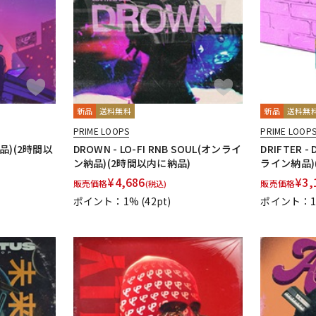
新品
送料無料
新品
送料無
PRIME LOOPS
PRIME LOOP
品)(2時間以
DROWN - LO-FI RNB SOUL(オンライ
DRIFTER -
ン納品)(2時間以内に納品)
ライン納品)
¥
4,686
¥
3,
販売価格
販売価格
(税込)
ポイント：1%
(42pt)
ポイント：