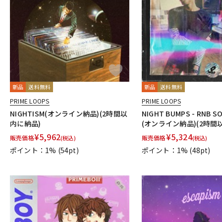
新品
送料無料
新品
送料無料
PRIME LOOPS
PRIME LOOPS
NIGHTISM(オンライン納品)(2時間以
NIGHT BUMPS - RNB S
内に納品)
(オンライン納品)(2時間
¥
5,962
¥
5,324
販売価格
販売価格
(税込)
(税込)
ポイント：1%
(54pt)
ポイント：1%
(48pt)