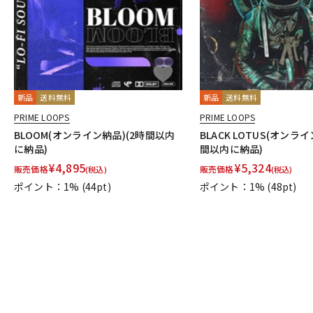
新品
送料無料
新品
送料無料
PRIME LOOPS
PRIME LOOPS
BLOOM(オンライン納品)(2時間以内
BLACK LOTUS(オンラ
に納品)
間以内に納品)
¥
4,895
¥
5,324
販売価格
販売価格
(税込)
(税込)
ポイント：1%
(44pt)
ポイント：1%
(48pt)