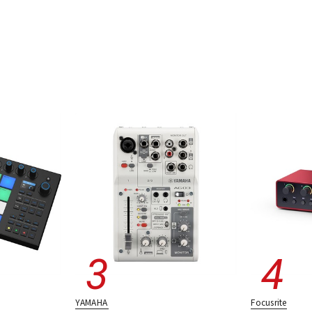
YAMAHA
Focusrite