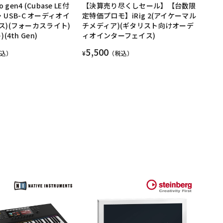
lo gen4 (Cubase LE付
【決算売り尽くしセール】【台数限
ut・USB-C オーディオイ
定特価プロモ】iRig 2(アイケーマル
ス)(フォーカスライト)
チメディア)(ギタリスト向けオーデ
4th Gen)
ィオインターフェイス)
5,500
税込）
¥
（税込）