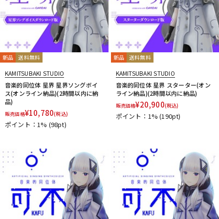
新品
送料無料
新品
送料無料
KAMITSUBAKI STUDIO
KAMITSUBAKI STUDIO
音楽的同位体 星界 星界ソングボイ
音楽的同位体 星界 スターター(オン
ス(オンライン納品)(2時間以内に納
ライン納品)(2時間以内に納品)
品)
¥
20,900
販売価格
(税込)
¥
10,780
販売価格
(税込)
ポイント：1%
(190pt)
ポイント：1%
(98pt)