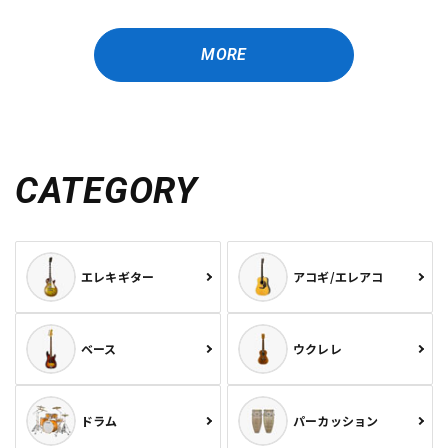
MORE
CATEGORY
エレキギター
アコギ/エレアコ
ベース
ウクレレ
ドラム
パーカッション