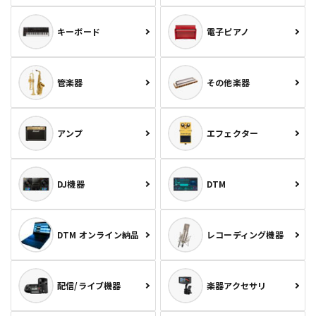
キーボード
電子ピアノ
管楽器
その他楽器
アンプ
エフェクター
DJ機器
DTM
DTM オンライン納品
レコーディング機器
配信/ライブ機器
楽器アクセサリ