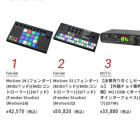
Fender
Fender
MOTU
Motion 16 (フェンダー)
Motion 32 (フェンダー)
【決算売り尽くしセ
(MIDIパッド)(MIDIコン
(MIDIパッド)(MIDIコン
ル】【外箱チョイ傷
トローラー)(16パッド)
トローラー)(32パッド)
価】M2 (USB-Cオー
(Fender Studio)
(Fender Studio)
オインターフェイス)
(Motion16)
(Motion32)
ツ)(DTM)
42,570
50,820
33,880
¥
（税込）
¥
（税込）
¥
（税込）