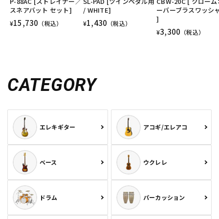
P-88AC [ストレイナー／
SL-PAD [ツインペダル用
CBW-20C [ クロー
スネアバット セット]
/ WHITE]
ーバーブラスワッシ
]
15,730
1,430
¥
（税込）
¥
（税込）
3,300
¥
（税込）
CATEGORY
エレキギター
アコギ/エレアコ
ベース
ウクレレ
ドラム
パーカッション