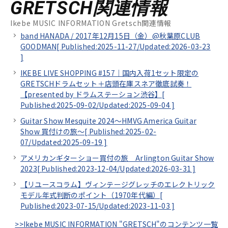
GRETSCH関連情報
Ikebe MUSIC INFORMATION Gretsch関連情報
band HANADA / 2017年12月15日（金）@秋葉原CLUB
GOODMAN[
Published:2025-11-27/
Updated:2026-03-23
]
IKEBE LIVE SHOPPING #157｜国内入荷1セット限定の
GRETSCHドラムセット＋店頭在庫スネア徹底試奏！
【presented by ドラムステーション渋谷】[
Published:2025-09-02/
Updated:2025-09-04
]
Guitar Show Mesquite 2024～HMVG America Guitar
Show 買付けの旅～[
Published:2025-02-
07/
Updated:2025-09-19
]
アメリカンギターショー買付の旅 Arlington Guitar Show
2023[
Published:2023-12-04/
Updated:2026-03-31
]
【リユースコラム】ヴィンテージグレッチのエレクトリック
モデル年式判断のポイント（1970年代編）[
Published:2023-07-15/
Updated:2023-11-03
]
>>Ikebe MUSIC INFORMATION "GRETSCH"のコンテンツ一覧