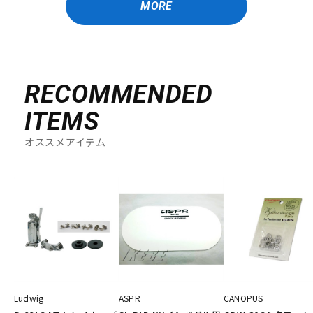
MORE
RECOMMENDED
ITEMS
オススメアイテム
Ludwig
ASPR
CANOPUS