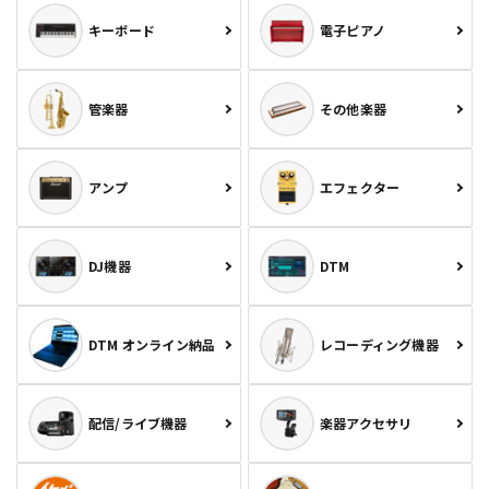
キーボード
電子ピアノ
管楽器
その他楽器
アンプ
エフェクター
DJ機器
DTM
DTM オンライン納品
レコーディング機器
配信/ライブ機器
楽器アクセサリ