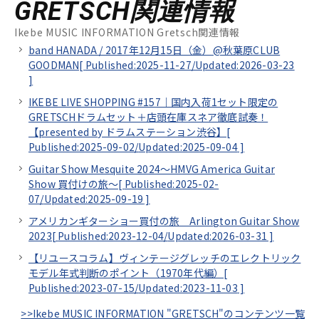
GRETSCH関連情報
Ikebe MUSIC INFORMATION Gretsch関連情報
band HANADA / 2017年12月15日（金）@秋葉原CLUB
GOODMAN[
Published:2025-11-27/
Updated:2026-03-23
]
IKEBE LIVE SHOPPING #157｜国内入荷1セット限定の
GRETSCHドラムセット＋店頭在庫スネア徹底試奏！
【presented by ドラムステーション渋谷】[
Published:2025-09-02/
Updated:2025-09-04
]
Guitar Show Mesquite 2024～HMVG America Guitar
Show 買付けの旅～[
Published:2025-02-
07/
Updated:2025-09-19
]
アメリカンギターショー買付の旅 Arlington Guitar Show
2023[
Published:2023-12-04/
Updated:2026-03-31
]
【リユースコラム】ヴィンテージグレッチのエレクトリック
モデル年式判断のポイント（1970年代編）[
Published:2023-07-15/
Updated:2023-11-03
]
>>Ikebe MUSIC INFORMATION "GRETSCH"のコンテンツ一覧