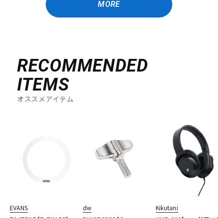
MORE
RECOMMENDED
ITEMS
オススメアイテム
EVANS
dw
Kikutani