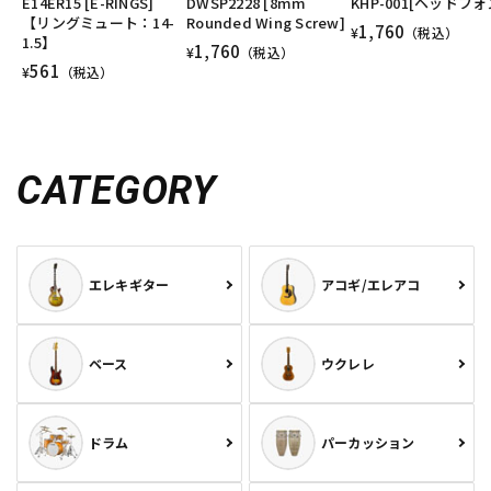
E14ER15 [E-RINGS]
DWSP2228 [8mm
KHP-001[ヘッドフォ
【リングミュート：14-
Rounded Wing Screw]
1,760
¥
（税込）
1.5】
1,760
¥
（税込）
561
¥
（税込）
CATEGORY
エレキギター
アコギ/エレアコ
ベース
ウクレレ
ドラム
パーカッション