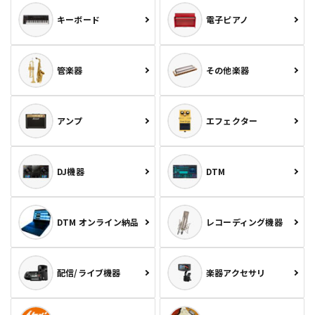
キーボード
電子ピアノ
管楽器
その他楽器
アンプ
エフェクター
DJ機器
DTM
DTM オンライン納品
レコーディング機器
配信/ライブ機器
楽器アクセサリ