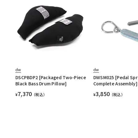
dw
dw
DSCPBDP2 [Packaged Two-Piece
DWSM025 [Pedal Spr
Black Bass Drum Pillow]
Complete Assembly]
7,370
3,850
¥
（税込）
¥
（税込）