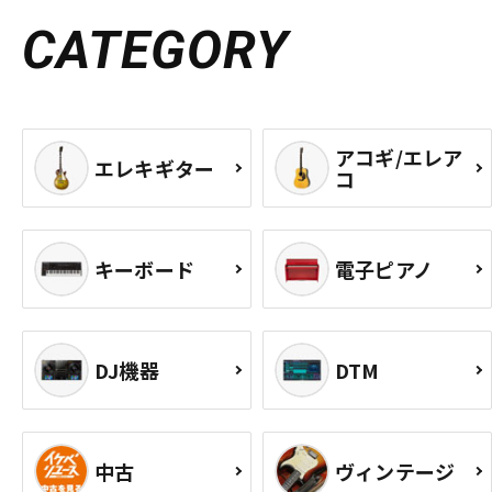
CATEGORY
アコギ/エレア
エレキギター
コ
キーボード
電子ピアノ
DJ機器
DTM
中古
ヴィンテージ