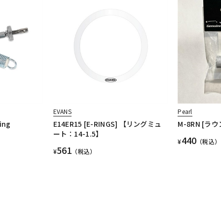
EVANS
Pearl
ing
E14ER15 [E-RINGS] 【リングミュ
M-8RN [ラ
ート：14-1.5】
440
¥
（税込）
561
¥
（税込）