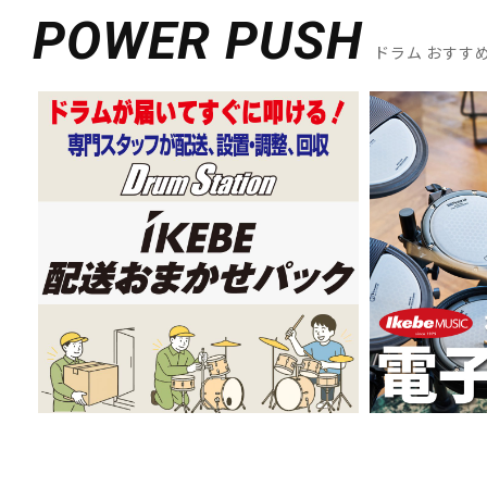
POWER PUSH
ドラム おすす