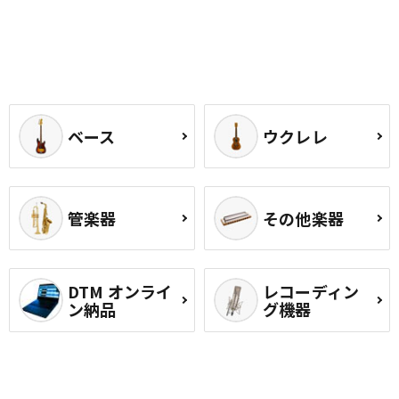
ベース
ウクレレ
管楽器
その他楽器
DTM オンライ
レコーディン
ン納品
グ機器