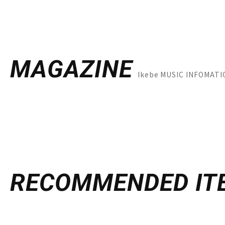
MAGAZINE
Ikebe MUSIC INFOM
RECOMMENDED
IT