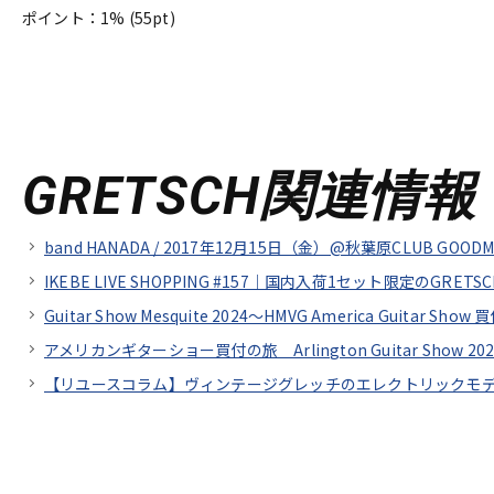
ポイント：1%
(55pt)
GRETSCH関連情報
band HANADA / 2017年12月15日（金）@秋葉原CLUB GOODM
IKEBE LIVE SHOPPING #157｜国内入荷1セット限定のG
Guitar Show Mesquite 2024～HMVG America Guitar Sh
アメリカンギターショー買付の旅 Arlington Guitar Show 202
【リユースコラム】ヴィンテージグレッチのエレクトリックモデル