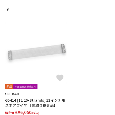
DJ機器
DTM
1
件
中古
ヴィンテー
新品
WEB注文店頭受取可
GRETSCH
G5414 [12 20-Strands] 12インチ用
スネアワイヤ 【お取り寄せ品】
¥
6,050
販売価格
(税込)