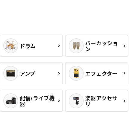
パーカッショ
ドラム
ン
アンプ
エフェクター
配信/ライブ機
楽器アクセサ
器
リ