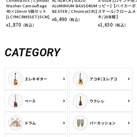
Chromatics / Cymbal
AL-ALBCR [SOLID
S-031N [12インチ
Washer Camouflage
ALUMINIUM BASSDRUM
ッピー]【ハイカーボ
40×15mm 5個セット
BEATER / Chrome(CR)]
スチール/クロームメ
[LCYMCRM5SET15CM]
キ/20本線】
6,490
¥
（税込）
1,870
1,650
¥
（税込）
¥
（税込）
CATEGORY
エレキギター
アコギ/エレアコ
ベース
ウクレレ
ドラム
パーカッション