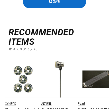
MORE
RECOMMENDED
ITEMS
オススメアイテム
CYMPAD
ALTUNE
Pearl