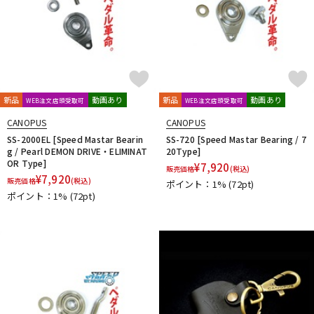
新品
動画あり
新品
動画あり
WEB注文店頭受取可
WEB注文店頭受取可
CANOPUS
CANOPUS
SS-2000EL [Speed Mastar Bearin
SS-720 [Speed Mastar Bearing / 7
g / Pearl DEMON DRIVE・ELIMINAT
20Type]
OR Type]
¥
7,920
販売価格
(税込)
¥
7,920
販売価格
(税込)
ポイント：1%
(72pt)
ポイント：1%
(72pt)