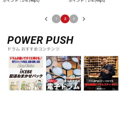
ポイント：1%
(46pt)
ポイント：1%
(46pt)
1
2
3
POWER PUSH
ドラム おすすめコンテンツ