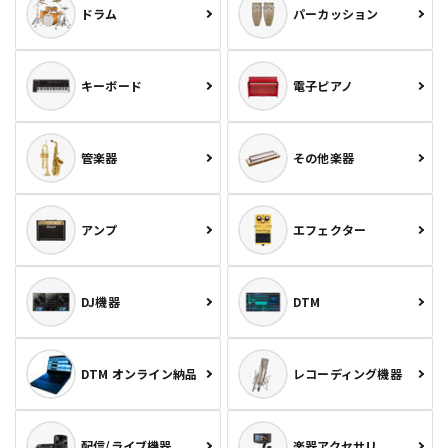
ドラム
パーカッション
キーボード
電子ピアノ
管楽器
その他楽器
アンプ
エフェクター
DJ機器
DTM
DTM オンライン納品
レコーディング機器
配信/ライブ機器
楽器アクセサリ