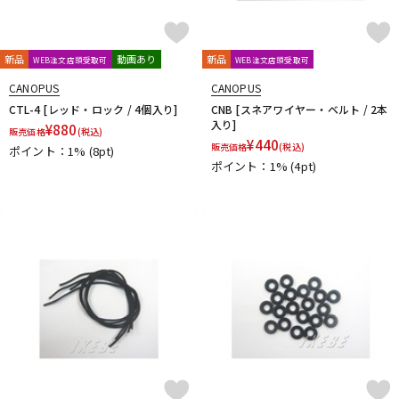
新品
動画あり
新品
WEB注文店頭受取可
WEB注文店頭受取可
CANOPUS
CANOPUS
CTL-4 [レッド・ロック / 4個入り]
CNB [スネアワイヤー・ベルト / 2本
入り]
¥
880
販売価格
(税込)
¥
440
販売価格
(税込)
ポイント：1%
(8pt)
ポイント：1%
(4pt)