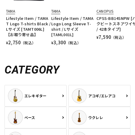
TAMA
TAMA
CANOPUS
Lifestyle Item / TAMA
Lifestyle Item / TAMA
CPSS-BB14SNPW 
T Logo T-shirts Black /
Logo Long Sleeve T-
クビートスネアワイ
Lサイズ [TAMT006L]
shirt / Lサイズ
/ 42本タイプ]
【お取り寄せ品】
[TAML001L]
7,590
¥
（税込）
2,750
3,300
¥
（税込）
¥
（税込）
CATEGORY
エレキギター
アコギ/エレアコ
ベース
ウクレレ