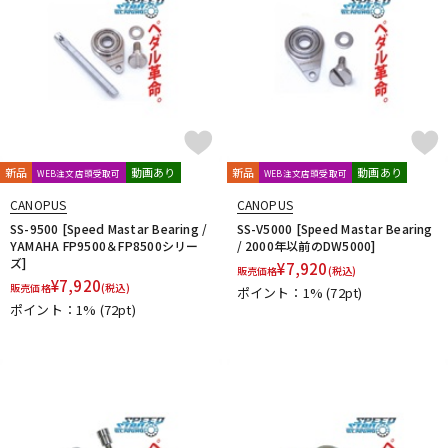
新品
動画あり
新品
動画あり
WEB注文店頭受取可
WEB注文店頭受取可
CANOPUS
CANOPUS
SS-9500 [Speed Mastar Bearing /
SS-V5000 [Speed Mastar Bearing
YAMAHA FP9500＆FP8500シリー
/ 2000年以前のDW5000]
ズ]
¥
7,920
販売価格
(税込)
¥
7,920
販売価格
(税込)
ポイント：1%
(72pt)
ポイント：1%
(72pt)