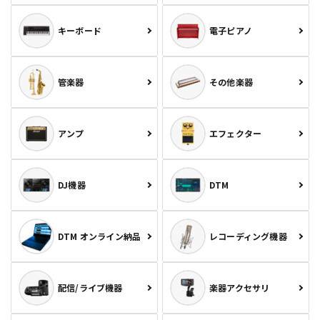
キーボード
電子ピアノ
管楽器
その他楽器
アンプ
エフェクター
DJ機器
DTM
DTM オンライン納品
レコーディング機器
配信/ライブ機器
楽器アクセサリ