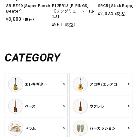
SR-BE40 [Super Punch
E12ER15 [E-RINGS]
SRCR [Stick Rapp]
Beater]
【リングミュート：12-
2,024
¥
（税込）
1.5】
8,800
¥
（税込）
561
¥
（税込）
CATEGORY
エレキギター
アコギ/エレアコ
ベース
ウクレレ
ドラム
パーカッション