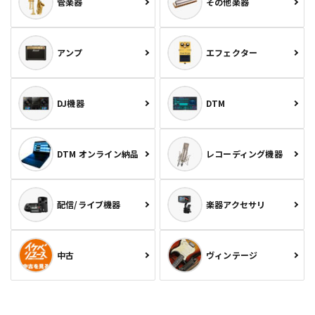
管楽器
その他楽器
アンプ
エフェクター
DJ機器
DTM
DTM オンライン納品
レコーディング機器
配信/ライブ機器
楽器アクセサリ
中古
ヴィンテージ