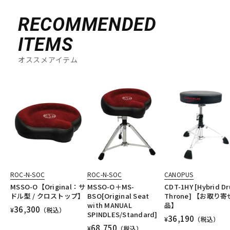
RECOMMENDED
ITEMS
オススメアイテム
ROC-N-SOC
ROC-N-SOC
CANOPUS
MSSO-O【Original：サ
MSSO-O＋MS-
CDT-1HY [Hybrid D
ドル型 / クロストップ】
BSO[Original Seat
Throne] 【お取り寄
with MANUAL
品】
36,300
¥
（税込）
SPINDLES/Standard]
36,190
¥
（税込）
68,750
¥
（税込）