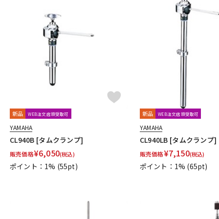
新品
新品
WEB注文店頭受取可
WEB注文店頭受取可
YAMAHA
YAMAHA
CL940B [タムクランプ]
CL940LB [タムクランプ]
¥
6,050
¥
7,150
販売価格
販売価格
(税込)
(税込)
ポイント：1%
(55pt)
ポイント：1%
(65pt)