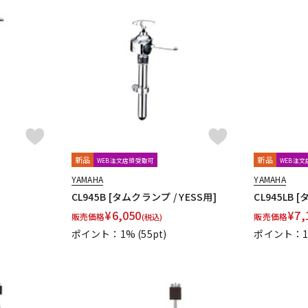
新品
新品
WEB注文店頭受取可
WEB注
YAMAHA
YAMAHA
CL945B [タムクランプ / YESS用]
CL945LB 
¥
6,050
¥
7,
販売価格
販売価格
(税込)
ポイント：1%
(55pt)
ポイント：