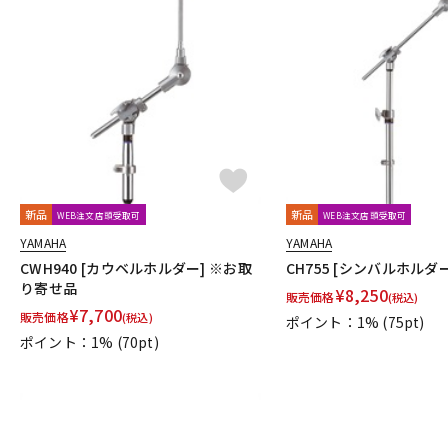
新品
新品
WEB注文店頭受取可
WEB注文店頭受取可
YAMAHA
YAMAHA
CWH940 [カウベルホルダー] ※お取
CH755 [シンバルホルダー
り寄せ品
¥
8,250
販売価格
(税込)
¥
7,700
販売価格
(税込)
ポイント：1%
(75pt)
ポイント：1%
(70pt)