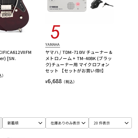
YAMAHA
IFICA612VIIFM
ヤマハ / TDM-710IV チューナー &
er) [SN.
メトロノーム + TM-40BK (ブラッ
ク)チューナー用 マイクロフォン
セット 【セットがお買い得!!】
込）
6,688
¥
（税込）
新着順
在庫ありのみ表示
20 件表示