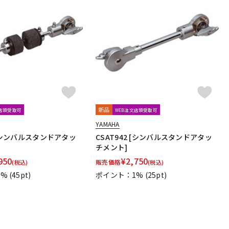
新品
文店頭受取可
WEB注文店頭受取可
YAMAHA
0 [シンバルスタンドアタッ
CSAT942 [シンバルスタンドアタッ
チメント]
950
¥
2,750
販売価格
(税込)
(税込)
1%
(45pt)
ポイント：1%
(25pt)