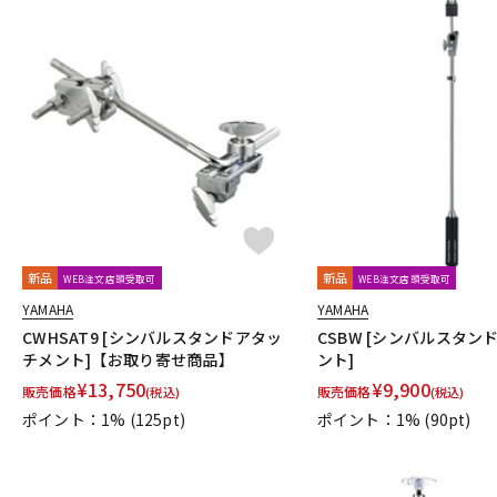
新品
新品
WEB注文店頭受取可
WEB注文店頭受取可
YAMAHA
YAMAHA
CWHSAT9 [シンバルスタンドアタッ
CSBW [シンバルスタン
チメント]【お取り寄せ商品】
ント]
¥
13,750
¥
9,900
販売価格
販売価格
(税込)
(税込)
ポイント：1%
(125pt)
ポイント：1%
(90pt)