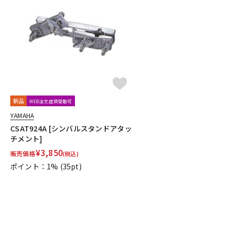
新品
WEB注文店頭受取可
YAMAHA
CSAT924A [シンバルスタンドアタッ
チメント]
¥
3,850
販売価格
(税込)
ポイント：1%
(35pt)