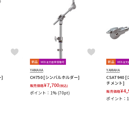
新品
新品
WEB注文店頭受取可
WEB注
YAMAHA
YAMAHA
]
CH750 [シンバルホルダー]
CSAT94
チメント]
¥
7,700
販売価格
(税込)
¥
4,
販売価格
ポイント：1%
(70pt)
ポイント：