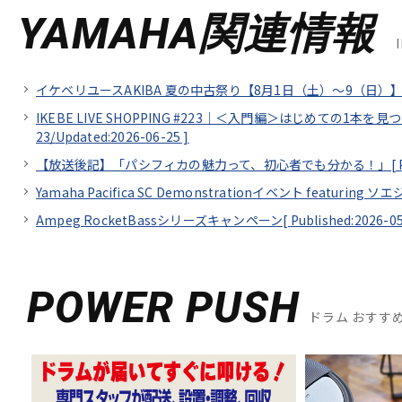
YAMAHA関連情報
イケベリユースAKIBA 夏の中古祭り【8月1日（土）～9（日）】
IKEBE LIVE SHOPPING #223｜＜入門編＞はじめての1本を
23/
Updated:2026-06-25
]
【放送後記】「パシフィカの魅力って、初心者でも分かる！」[
Yamaha Pacifica SC Demonstrationイベント featuring 
Ampeg RocketBassシリーズキャンペーン[
Published:2026-0
POWER PUSH
ドラム おすす