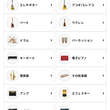
エレキギター
アコギ/エレアコ
ベース
ウクレレ
ドラム
パーカッション
キーボード
電子ピアノ
管楽器
その他楽器
アンプ
エフェクター