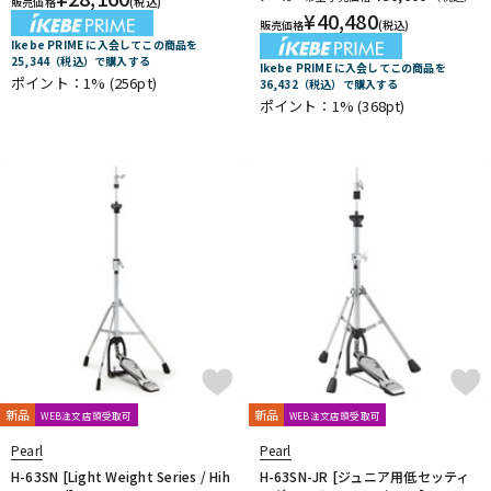
販売価格
(税込)
¥
40,480
販売価格
(税込)
Ikebe PRIME に入会してこの商品を
25,344（税込）で購入する
Ikebe PRIME に入会してこの商品を
ポイント：1%
(256pt)
36,432（税込）で購入する
ポイント：1%
(368pt)
新品
新品
WEB注文店頭受取可
WEB注文店頭受取可
Pearl
Pearl
H-63SN [Light Weight Series / Hih
H-63SN-JR [ジュニア用低セッティ