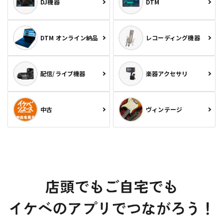
DJ機器
DTM
DTM オンライン納品
レコーディング機器
配信/ライブ機器
楽器アクセサリ
中古
ヴィンテージ