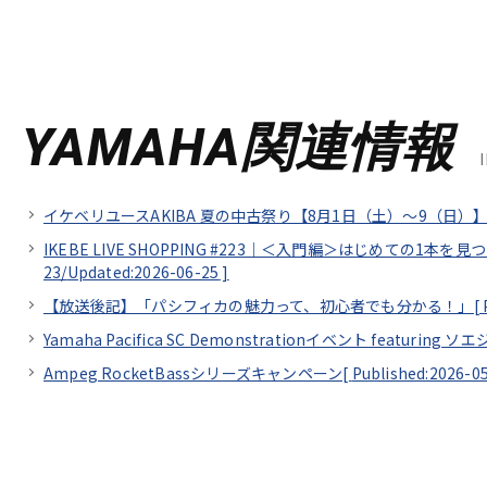
YAMAHA関連情報
イケベリユースAKIBA 夏の中古祭り【8月1日（土）～9（日）】
IKEBE LIVE SHOPPING #223｜＜入門編＞はじめての1本を
23/
Updated:2026-06-25
]
【放送後記】「パシフィカの魅力って、初心者でも分かる！」[
Yamaha Pacifica SC Demonstrationイベント featuring 
Ampeg RocketBassシリーズキャンペーン[
Published:2026-0