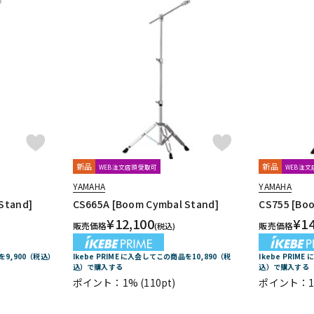
新品
新品
WEB注文店頭受取可
WEB注
YAMAHA
YAMAHA
Stand]
CS665A [Boom Cymbal Stand]
CS755 [Bo
¥
12,100
¥
1
販売価格
販売価格
(税込)
品を9,900（税込）
Ikebe PRIME に入会してこの商品を10,890（税
Ikebe PRIM
込）で購入する
込）で購入する
ポイント：1%
(110pt)
ポイント：