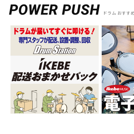
POWER PUSH
ドラム おすす