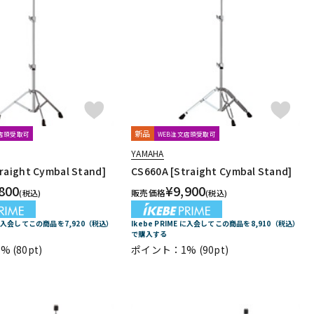
新品
文店頭受取可
WEB注文店頭受取可
YAMAHA
raight Cymbal Stand]
CS660A [Straight Cymbal Stand]
800
¥
9,900
販売価格
(税込)
(税込)
E に入会してこの商品を7,920（税込）
Ikebe PRIME に入会してこの商品を8,910（税込）
で購入する
1%
(80pt)
ポイント：1%
(90pt)