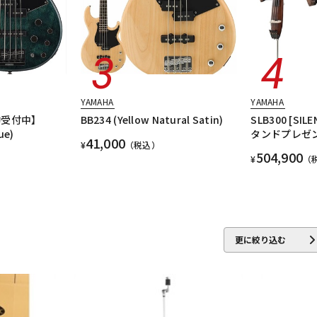
YAMAHA
YAMAHA
約受付中】
BB234 (Yellow Natural Satin)
SLB300 [SIL
ue)
タンドプレゼ
41,000
¥
（税込）
504,900
¥
（
更に絞り込む