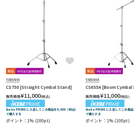
新品
新品
WEB注文店頭受取可
WEB注文店頭受取可
YAMAHA
YAMAHA
CS750 [Straight Cymbal Stand]
CS655A [Boom Cymbal 
¥
11,000
¥
11,000
販売価格
販売価格
(税込)
(税込)
Ikebe PRIME に入会してこの商品を9,900（税込）
Ikebe PRIME に入会してこの商
で購入する
で購入する
ポイント：1%
(100pt)
ポイント：1%
(100pt)