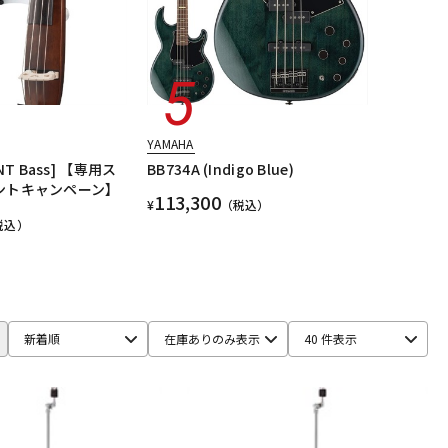
YAMAHA
ENT Bass] 【専用ス
BB734A (Indigo Blue)
ントキャンペーン】
113,300
¥
（税込）
税込）
新着順
在庫ありのみ表示
40 件表示