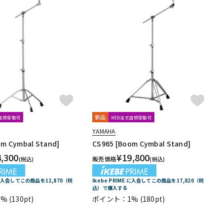
新品
文店頭受取可
WEB注文店頭受取可
YAMAHA
om Cymbal Stand]
CS965 [Boom Cymbal Stand]
4,300
¥
19,800
販売価格
(税込)
(税込)
E に入会してこの商品を12,870（税
Ikebe PRIME に入会してこの商品を17,820（税
込）で購入する
1%
(130pt)
ポイント：1%
(180pt)