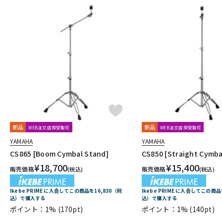
新品
新品
WEB注文店頭受取可
WEB注文店頭受取可
YAMAHA
YAMAHA
CS865 [Boom Cymbal Stand]
CS850 [Straight Cymba
¥
18,700
¥
15,400
販売価格
販売価格
(税込)
(税込)
Ikebe PRIME に入会してこの商品を16,830（税
Ikebe PRIME に入会してこの商品
込）で購入する
込）で購入する
ポイント：1%
(170pt)
ポイント：1%
(140pt)