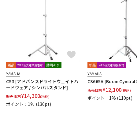
新品
動画あり
新品
WEB注文店頭受取可
WEB注文店頭受取可
YAMAHA
YAMAHA
CS3 [アドバンスドライトウェイトハ
CS665A [Boom Cymbal 
ードウェア / シンバルスタンド]
¥
12,100
販売価格
(税込)
¥
14,300
販売価格
(税込)
ポイント：1%
(110pt)
ポイント：1%
(130pt)