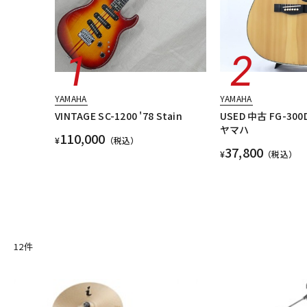
YAMAHA
YAMAHA
VINTAGE SC-1200 '78 Stain
USED 中古 FG-30
ヤマハ
110,000
¥
（税込）
37,800
¥
（税込）
12
件