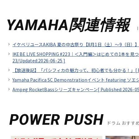
YAMAHA関連情報
イケベリユースAKIBA 夏の中古祭り【8月1日（土）～9（日）】
IKEBE LIVE SHOPPING #223｜＜入門編＞はじめての1本を
23/
Updated:2026-06-25
]
【放送後記】「パシフィカの魅力って、初心者でも分かる！」[
Yamaha Pacifica SC Demonstrationイベント featuring 
Ampeg RocketBassシリーズキャンペーン[
Published:2026-0
POWER PUSH
ドラム おすす