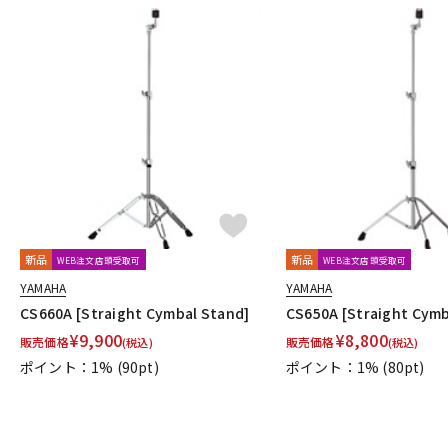
新品
新品
WEB注文店頭受取可
WEB注文店頭受取可
YAMAHA
YAMAHA
CS660A [Straight Cymbal Stand]
CS650A [Straight Cymb
¥
9,900
¥
8,800
販売価格
販売価格
(税込)
(税込)
ポイント：1%
(90pt)
ポイント：1%
(80pt)