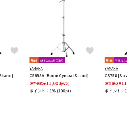
新品
新品
WEB注文店頭受取可
WEB注
YAMAHA
YAMAHA
Stand]
CS655A [Boom Cymbal Stand]
CS750 [Str
¥
11,000
¥
11
販売価格
販売価格
(税込)
ポイント：1%
(100pt)
ポイント：