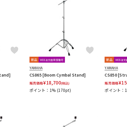
新品
新品
WEB注文店頭受取可
WEB注
YAMAHA
YAMAHA
tand]
CS865 [Boom Cymbal Stand]
CS850 [Str
¥
18,700
¥
15
販売価格
販売価格
(税込)
ポイント：1%
(170pt)
ポイント：