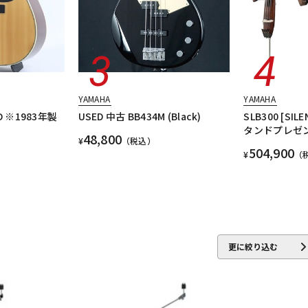
YAMAHA
YAMAHA
0D ※1983年製
USED 中古 BB434M (Black)
SLB300 [SIL
タンドプレゼ
48,800
¥
（税込）
504,900
¥
（
更に絞り込む