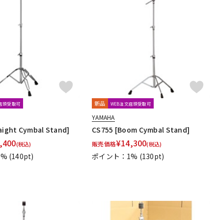
新品
文店頭受取可
WEB注文店頭受取可
YAMAHA
aight Cymbal Stand]
CS755 [Boom Cymbal Stand]
,400
¥
14,300
販売価格
(税込)
(税込)
1%
(140pt)
ポイント：1%
(130pt)