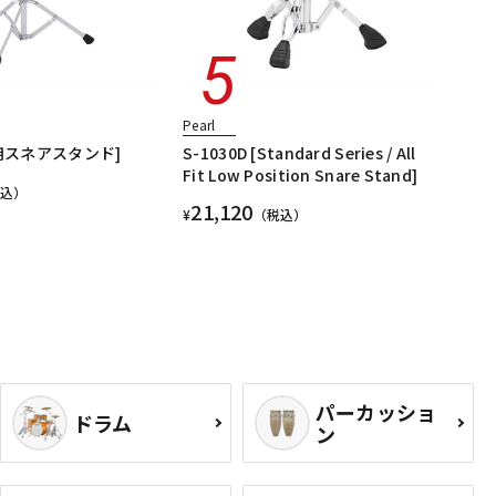
Pearl
奏用スネアスタンド]
S-1030D [Standard Series / All
Fit Low Position Snare Stand]
税込）
21,120
¥
（税込）
パーカッショ
ドラム
ン