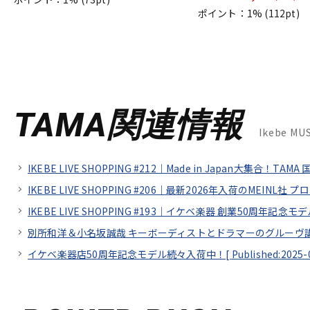
ポイント：1%
(112pt)
TAMA関連情報
Ikebe M
IKEBE LIVE SHOPPING #212｜Made in Japan大集合！T
IKEBE LIVE SHOPPING #206｜最新2026年入荷のMEI
IKEBE LIVE SHOPPING #193｜イケベ楽器 創業50周年記
別所和洋＆小名坂誠哉 キーボーディストとドラマーのグルーヴ講座 supp
イケベ楽器店50周年記念モデル続々入荷中！[
Published:2025-