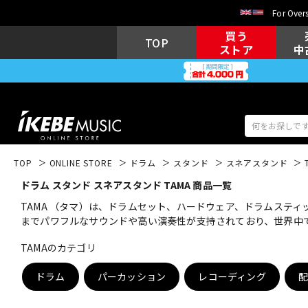
For Overs
買う
TOP
ストア
中
TOP
ONLINE STORE
ドラム
スタンド
スネアスタンド
ドラム スタンド スネアスタンド TAMA 商品一覧
アコギ/エレ
エレキギター
アコ
TAMA （タマ）は、ドラムセット、ハードウェア、ドラムステ
までパワフルなサウンドや高い演奏性が支持されており、世界中
TAMAのカテゴリ
キーボード
電子ピアノ
ドラム
パーカッション
レコーディング