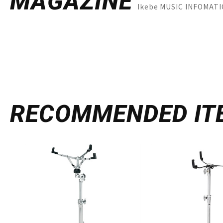
MAGAZINE
Ikebe MUSIC INFOM
RECOMMENDED
IT