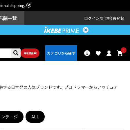
ational shipping.
店舗一覧
ログイン
新規会員登録
0
詳細検索
パーカッショ
ドラム
ン
提供する日本発の人気ブランドです。プロドラマーからアマチュア
アンプ
エフェクター
ィンテージ
ALL