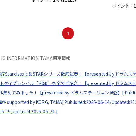
ポイント：
1
USIC INFORMATION TAMA関連情報
AMA 国産Starclassic & STARシリーズ徹底試奏！【presented by ド
NL社 プロトタイプシンバル「R&D」を全てご紹介！【presented by ドラ
念モデル集めてみました！【presented by ドラムステーション渋谷】[
Publi
orted by KORG, TAMA[
Published:2025-06-14/
Updated:20
05-19/
Updated:2026-06-24
]