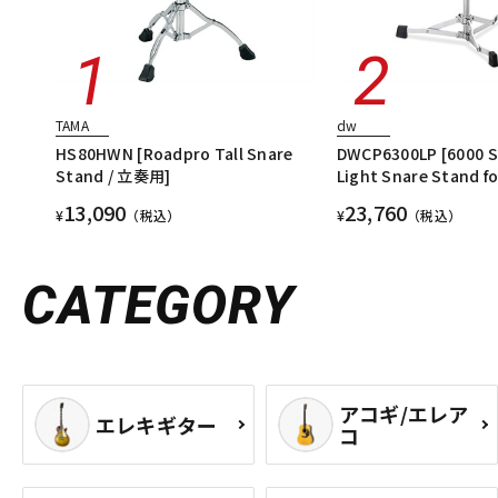
TAMA
dw
HS80HWN [Roadpro Tall Snare
DWCP6300LP [6000 Se
Stand / 立奏用]
Light Snare Stand fo
13,090
23,760
¥
（税込）
¥
（税込）
CATEGORY
アコギ/エレア
エレキギター
コ