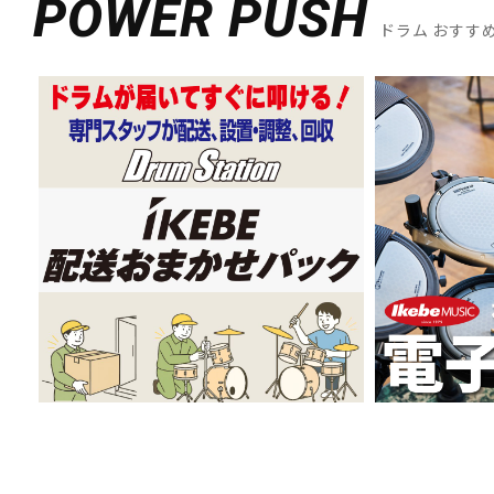
POWER PUSH
ドラム おすす