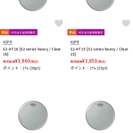
新品
新品
WEB注文店頭受取可
WEB注文店頭受取可
ASPR
ASPR
S2-HT16 [S2 series heavy / Clear
S2-HT15 [S2 series heavy / Clear
16]
15]
¥
3,960
¥
3,850
販売価格
(税込)
販売価格
(税込)
ポイント：1%
(36pt)
ポイント：1%
(35pt)