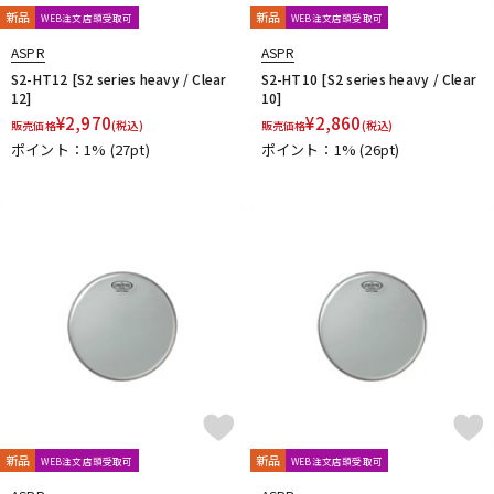
新品
新品
WEB注文店頭受取可
WEB注文店頭受取可
ASPR
ASPR
S2-HT12 [S2 series heavy / Clear
S2-HT10 [S2 series heavy / Clear
12]
10]
¥
2,970
¥
2,860
販売価格
(税込)
販売価格
(税込)
ポイント：1%
(27pt)
ポイント：1%
(26pt)
新品
新品
WEB注文店頭受取可
WEB注文店頭受取可