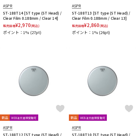
ASPR
ASPR
ST-188T14 [ST type (ST Head) /
ST-188T13 [ST type (ST Head) /
Clear Film 0.188mm / Clear 14]
Clear Film 0.188mm / Clear 13]
¥
2,970
¥
2,860
販売価格
(税込)
販売価格
(税込)
ポイント：1%
(27pt)
ポイント：1%
(26pt)
新品
新品
WEB注文店頭受取可
WEB注文店頭受取可
ASPR
ASPR
ST-188T12 [ST type (ST Head) /
ST-188T10 [ST type (ST Head) /