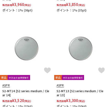
¥
3,960
¥
3,850
販売価格
(税込)
販売価格
(税込)
ポイント：1%
(36pt)
ポイント：1%
(35pt)
新品
新品
WEB注文店頭受取可
WEB注文店頭受取可
ASPR
ASPR
S2-MT14 [S2 series medium / Cle
S2-MT13 [S2 series medium / Cle
ar 14]
ar 13]
¥
3,520
¥
3,300
販売価格
(税込)
販売価格
(税込)
ポイント：1%
(32pt)
ポイント：1%
(30pt)