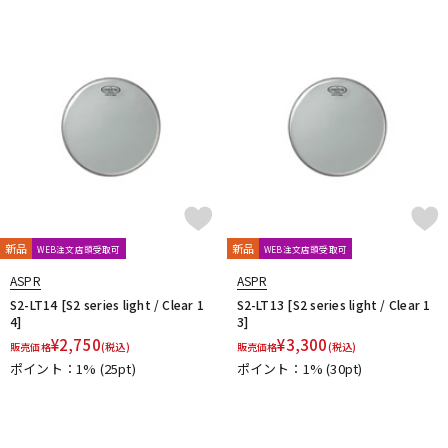
新品
新品
WEB注文店頭受取可
WEB注文店頭受取可
ASPR
ASPR
S2-LT14 [S2 series light / Clear 1
S2-LT13 [S2 series light / Clear 1
4]
3]
¥
2,750
¥
3,300
販売価格
(税込)
販売価格
(税込)
ポイント：1%
(25pt)
ポイント：1%
(30pt)