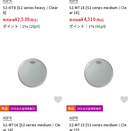
ASPR
ASPR
S2-HT8 [S2 series heavy / Clear
S2-MT18 [S2 series medium / Cle
8]
ar 18]
¥
2,530
¥
4,510
販売価格
(税込)
販売価格
(税込)
ポイント：1%
(23pt)
ポイント：1%
(41pt)
新品
新品
WEB注文店頭受取可
WEB注文店頭受取可
ASPR
ASPR
S2-MT16 [S2 series medium / Cle
S2-MT15 [S2 series medium / Cle
ar 16]
ar 15]