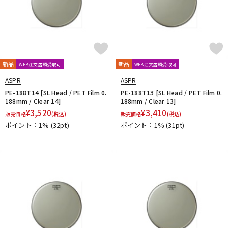
新品
新品
WEB注文店頭受取可
WEB注文店頭受取可
ASPR
ASPR
PE-188T14 [SL Head / PET Film 0.
PE-188T13 [SL Head / PET Film 0.
188mm / Clear 14]
188mm / Clear 13]
¥
3,520
¥
3,410
販売価格
(税込)
販売価格
(税込)
ポイント：1%
(32pt)
ポイント：1%
(31pt)