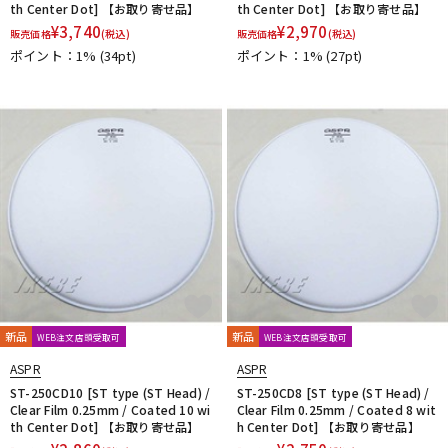
th Center Dot] 【お取り寄せ品】
th Center Dot] 【お取り寄せ品】
¥
3,740
¥
2,970
販売価格
(税込)
販売価格
(税込)
ポイント：1%
(34pt)
ポイント：1%
(27pt)
新品
新品
WEB注文店頭受取可
WEB注文店頭受取可
ASPR
ASPR
ST-250CD10 [ST type (ST Head) /
ST-250CD8 [ST type (ST Head) /
Clear Film 0.25mm / Coated 10 wi
Clear Film 0.25mm / Coated 8 wit
th Center Dot] 【お取り寄せ品】
h Center Dot] 【お取り寄せ品】