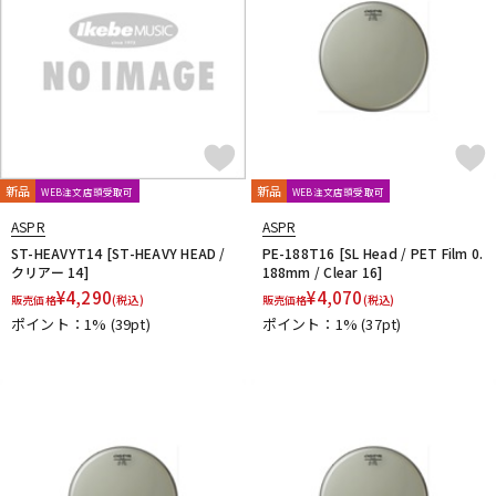
新品
新品
WEB注文店頭受取可
WEB注文店頭受取可
ASPR
ASPR
ST-HEAVYT14 [ST-HEAVY HEAD /
PE-188T16 [SL Head / PET Film 0.
クリアー 14]
188mm / Clear 16]
¥
4,290
¥
4,070
販売価格
(税込)
販売価格
(税込)
ポイント：1%
(39pt)
ポイント：1%
(37pt)