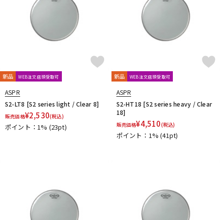
新品
新品
WEB注文店頭受取可
WEB注文店頭受取可
ASPR
ASPR
S2-LT8 [S2 series light / Clear 8]
S2-HT18 [S2 series heavy / Clear
18]
¥
2,530
販売価格
(税込)
¥
4,510
販売価格
(税込)
ポイント：1%
(23pt)
ポイント：1%
(41pt)