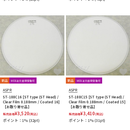
新品
新品
WEB注文店頭受取可
WEB注文店頭受取可
ASPR
ASPR
ST-188C16 [ST type (ST Head) /
ST-188C15 [ST type (ST Head) /
Clear Film 0.188mm / Coated 16]
Clear Film 0.188mm / Coated 15]
【お取り寄せ品】
【お取り寄せ品】
¥
3,520
¥
3,410
販売価格
(税込)
販売価格
(税込)
ポイント：1%
(32pt)
ポイント：1%
(31pt)