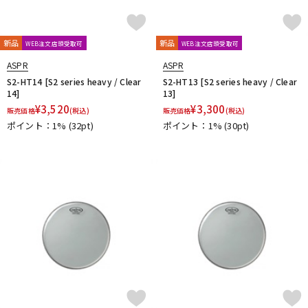
新品
新品
WEB注文店頭受取可
WEB注文店頭受取可
ASPR
ASPR
S2-HT14 [S2 series heavy / Clear
S2-HT13 [S2 series heavy / Clear
14]
13]
¥
3,520
¥
3,300
販売価格
(税込)
販売価格
(税込)
ポイント：1%
(32pt)
ポイント：1%
(30pt)