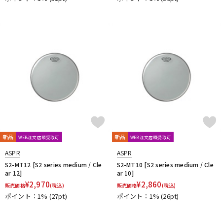
新品
新品
WEB注文店頭受取可
WEB注文店頭受取可
ASPR
ASPR
S2-MT12 [S2 series medium / Cle
S2-MT10 [S2 series medium / Cle
ar 12]
ar 10]
¥
2,970
¥
2,860
販売価格
(税込)
販売価格
(税込)
ポイント：1%
(27pt)
ポイント：1%
(26pt)