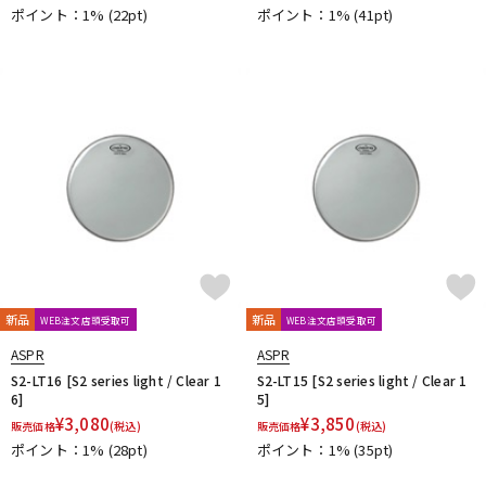
ポイント：1%
(22pt)
ポイント：1%
(41pt)
新品
新品
WEB注文店頭受取可
WEB注文店頭受取可
ASPR
ASPR
S2-LT16 [S2 series light / Clear 1
S2-LT15 [S2 series light / Clear 1
6]
5]
¥
3,080
¥
3,850
販売価格
(税込)
販売価格
(税込)
ポイント：1%
(28pt)
ポイント：1%
(35pt)