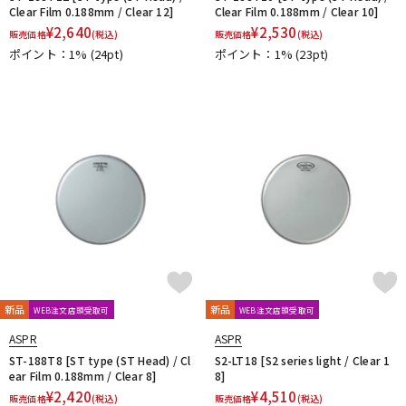
Clear Film 0.188mm / Clear 12]
Clear Film 0.188mm / Clear 10]
¥
2,640
¥
2,530
販売価格
(税込)
販売価格
(税込)
ポイント：1%
(24pt)
ポイント：1%
(23pt)
新品
新品
WEB注文店頭受取可
WEB注文店頭受取可
ASPR
ASPR
ST-188T8 [ST type (ST Head) / Cl
S2-LT18 [S2 series light / Clear 1
ear Film 0.188mm / Clear 8]
8]
¥
2,420
¥
4,510
販売価格
(税込)
販売価格
(税込)