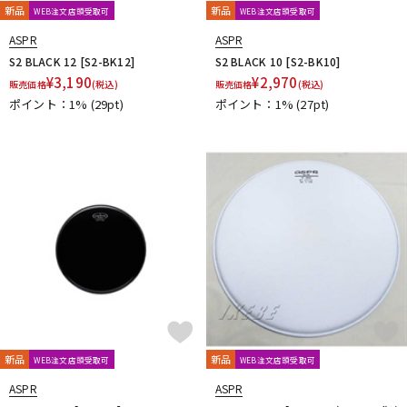
新品
新品
WEB注文店頭受取可
WEB注文店頭受取可
ASPR
ASPR
S2 BLACK 12 [S2-BK12]
S2 BLACK 10 [S2-BK10]
¥
3,190
¥
2,970
販売価格
(税込)
販売価格
(税込)
ポイント：1%
(29pt)
ポイント：1%
(27pt)
新品
新品
WEB注文店頭受取可
WEB注文店頭受取可
ASPR
ASPR