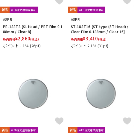
新品
新品
WEB注文店頭受取可
WEB注文店頭受取可
ASPR
ASPR
PE-188T8 [SL Head / PET Film 0.1
ST-188T16 [ST type (ST Head) /
88mm / Clear 8]
Clear Film 0.188mm / Clear 16]
¥
2,860
¥
3,410
販売価格
(税込)
販売価格
(税込)
ポイント：1%
(26pt)
ポイント：1%
(31pt)
新品
新品
WEB注文店頭受取可
WEB注文店頭受取可