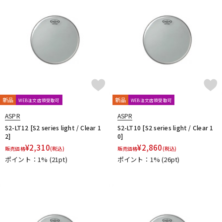
新品
新品
WEB注文店頭受取可
WEB注文店頭受取可
ASPR
ASPR
S2-LT12 [S2 series light / Clear 1
S2-LT10 [S2 series light / Clear 1
2]
0]
¥
2,310
¥
2,860
販売価格
(税込)
販売価格
(税込)
ポイント：1%
(21pt)
ポイント：1%
(26pt)