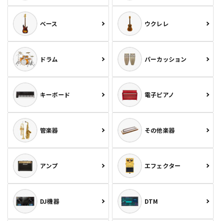
ベース
ウクレレ
ドラム
パーカッション
キーボード
電子ピアノ
管楽器
その他楽器
アンプ
エフェクター
DJ機器
DTM