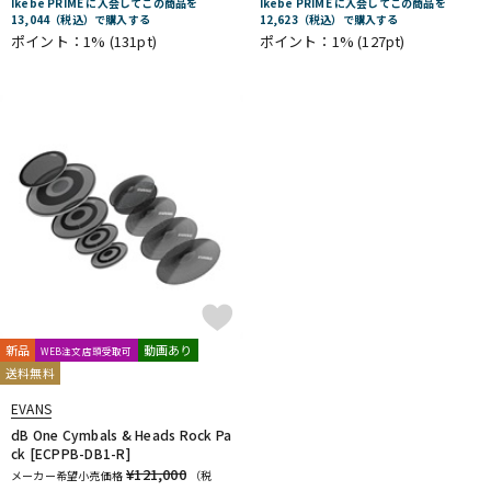
Ikebe PRIME に入会してこの商品を
Ikebe PRIME に入会してこの商品を
13,044（税込）で購入する
12,623（税込）で購入する
ポイント：1%
(131pt)
ポイント：1%
(127pt)
新品
動画あり
WEB注文店頭受取可
送料無料
EVANS
dB One Cymbals & Heads Rock Pa
ck [ECPPB-DB1-R]
¥121,000
メーカー希望小売価格
（税