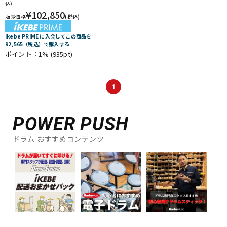
込）
¥
102,850
販売価格
(税込)
Ikebe PRIME に入会してこの商品を
92,565（税込）で購入する
ポイント：1%
(935pt)
1
POWER PUSH
ドラム おすすめコンテンツ