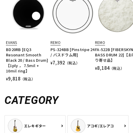
EVANS
REMO
REMO
BD20RB [EQ3
PS-324BB [Pinstripe 24
FA-522B [FIBERSKYN
Resonant Smooth
/ バスドラム用]
BASS DRUM 22]【
Black 20 / Bass Drum]
り寄せ品】
7,392
¥
（税込）
【1ply ， 7.5mil +
8,184
¥
（税込）
10mil ring】
9,818
¥
（税込）
CATEGORY
エレキギター
アコギ/エレアコ