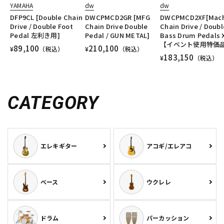
YAMAHA
dw
dw
DFP9CL [Double Chain
DWCPMCD2GR [MFG
DWCPMCD2XF[Mach
Drive / Double Foot
Chain Drive Double
Chain Drive / Doubl
Pedal 左利き用]
Pedal / GUN METAL]
Bass Drum Pedals 
【イベント使用特価
89,100
210,100
¥
（税込）
¥
（税込）
183,150
¥
（税込）
CATEGORY
エレキギター
アコギ/エレアコ
ベース
ウクレレ
ドラム
パーカッション