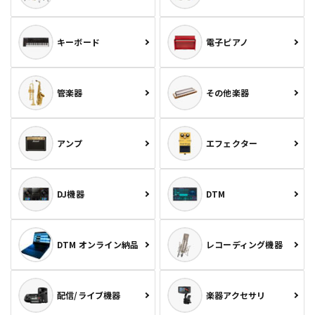
キーボード
電子ピアノ
管楽器
その他楽器
アンプ
エフェクター
DJ機器
DTM
DTM オンライン納品
レコーディング機器
配信/ライブ機器
楽器アクセサリ