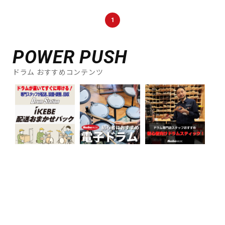
DTM オンライン納品
レコーディング機器
1
配信/ライブ機器
楽器アクセサリ
POWER PUSH
ドラム おすすめコンテンツ
中古
ヴィンテージ