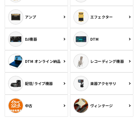
アンプ
エフェクター
DJ機器
DTM
DTM オンライン納品
レコーディング機器
配信/ライブ機器
楽器アクセサリ
中古
ヴィンテージ