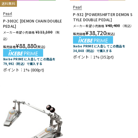
送料無料
Pearl
Pearl
P-932 [POWERSHIFTER DEMON S
TYLE DOUBLE PEDAL]
P-3002C [DEMON CHAIN DOUBLE
¥48,400
PEDAL]
メーカー希望小売価格
（税込）
¥
38,720
¥111,100
メーカー希望小売価格
（税
販売価格
(税込)
込）
¥
88,880
Ikebe PRIME に入会してこの商品を
販売価格
(税込)
34,848（税込）で購入する
ポイント：1%
(352pt)
Ikebe PRIME に入会してこの商品を
79,992（税込）で購入する
ポイント：1%
(808pt)