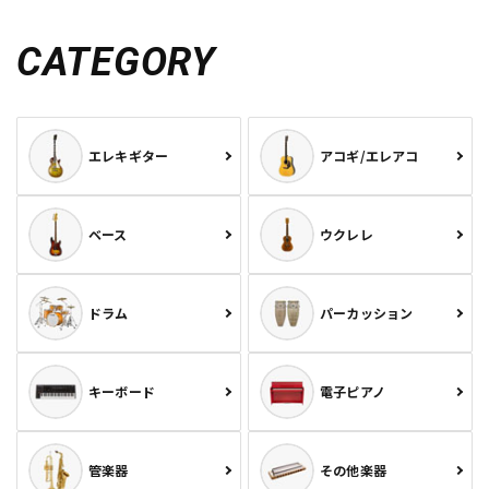
CATEGORY
エレキギター
アコギ/エレアコ
ベース
ウクレレ
ドラム
パーカッション
キーボード
電子ピアノ
管楽器
その他楽器