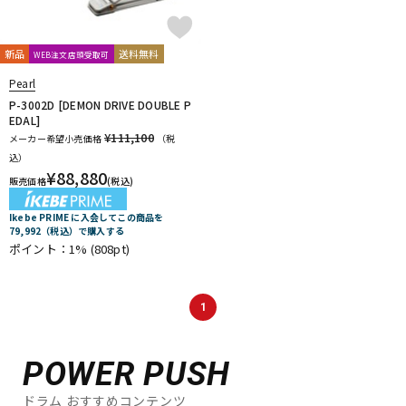
新品
送料無料
WEB注文店頭受取可
Pearl
P-3002D [DEMON DRIVE DOUBLE P
EDAL]
¥111,100
メーカー希望小売価格
（税
込）
¥
88,880
販売価格
(税込)
Ikebe PRIME に入会してこの商品を
79,992（税込）で購入する
ポイント：1%
(808pt)
1
POWER PUSH
ドラム おすすめコンテンツ