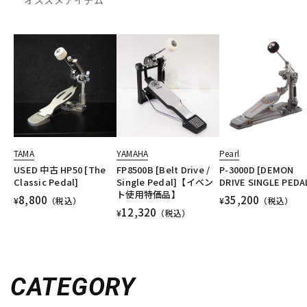
オススメアイテム
TAMA
YAMAHA
Pearl
USED 中古 HP50 [The
FP8500B [Belt Drive /
P-3000D [DEMON
Classic Pedal]
Single Pedal]【イベン
DRIVE SINGLE PEDA
ト使用特価品】
8,800
35,200
¥
（税込）
¥
（税込）
12,320
¥
（税込）
CATEGORY