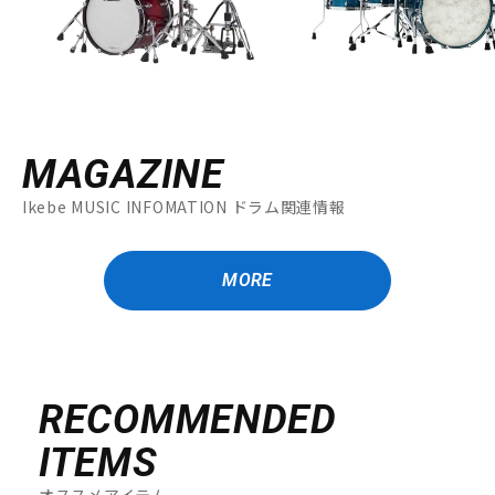
MAGAZINE
Ikebe MUSIC INFOMATION ドラム関連情報
MORE
RECOMMENDED
ITEMS