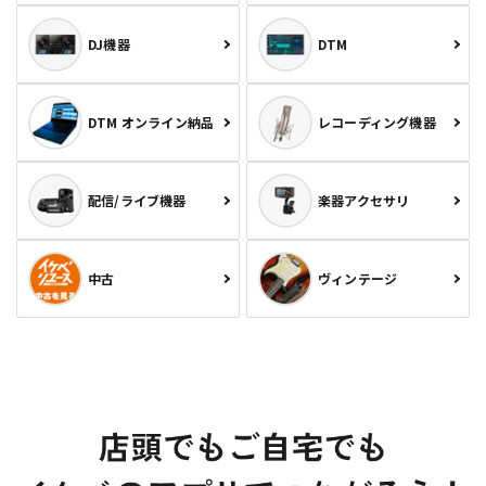
DJ機器
DTM
DTM オンライン納品
レコーディング機器
配信/ライブ機器
楽器アクセサリ
中古
ヴィンテージ