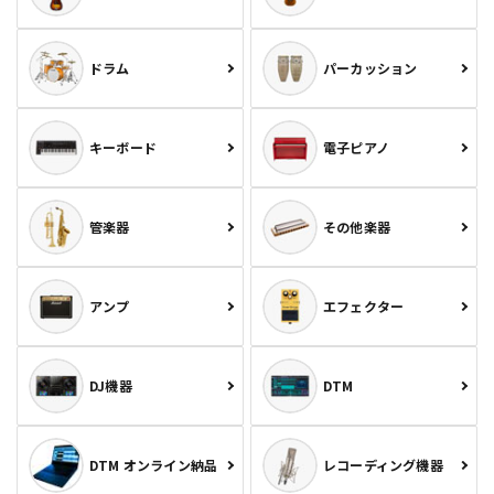
ドラム
パーカッション
キーボード
電子ピアノ
管楽器
その他楽器
アンプ
エフェクター
DJ機器
DTM
DTM オンライン納品
レコーディング機器