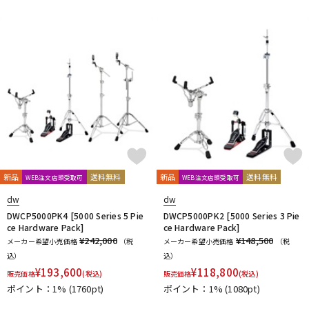
新品
送料無料
新品
送料無料
WEB注文店頭受取可
WEB注文店頭受取可
dw
dw
DWCP5000PK4 [5000 Series 5 Pie
DWCP5000PK2 [5000 Series 3 Pie
ce Hardware Pack]
ce Hardware Pack]
¥242,000
¥148,500
メーカー希望小売価格
（税
メーカー希望小売価格
（税
込）
込）
¥
193,600
¥
118,800
販売価格
(税込)
販売価格
(税込)
ポイント：1%
(1760pt)
ポイント：1%
(1080pt)