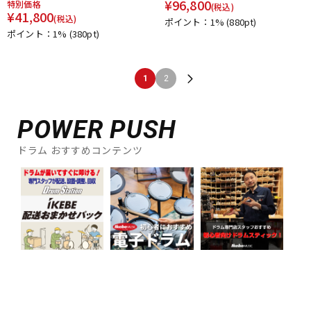
¥
96,800
特別価格
(税込)
¥
41,800
(税込)
ポイント：1%
(880pt)
ポイント：1%
(380pt)
1
2
POWER PUSH
ドラム おすすめコンテンツ