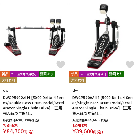
新品
動画あり
新品
動画あり
WEB注文店頭受取可
WEB注文店頭受取可
送料無料
送料無料
dw
dw
DWCP5002AH4 [5000 Delta 4 Seri
DWCP5000AH4 [5000 Delta 4 Seri
es/Double Bass Drum Pedal/Accel
es/Single Bass Drum Pedal/Accel
erator Single Chain Drive] 【正規
erator Single Chain Drive] 【正規
輸入品/5年保証...
輸入品/5年保証...
¥
90,090
¥
44,660
販売価格
(税込)
販売価格
(税込)
特別価格
特別価格
¥
84,700
¥
39,600
(税込)
(税込)