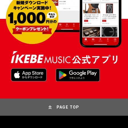
PAGE TOP