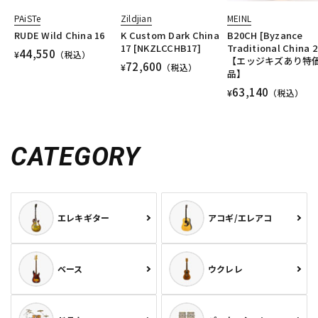
PAiSTe
Zildjian
MEINL
RUDE Wild China 16
K Custom Dark China
B20CH [Byzance
17 [NKZLCCHB17]
Traditional China 2
44,550
¥
（税込）
【エッジキズあり特
72,600
¥
（税込）
品】
63,140
¥
（税込）
CATEGORY
エレキギター
アコギ/エレアコ
ベース
ウクレレ