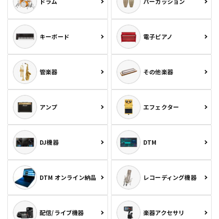
ドラム
パーカッション
キーボード
電子ピアノ
管楽器
その他楽器
アンプ
エフェクター
DJ機器
DTM
DTM オンライン納品
レコーディング機器
配信/ライブ機器
楽器アクセサリ