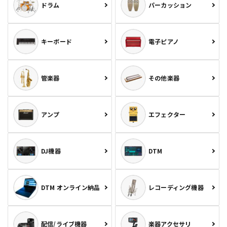
ドラム
パーカッション
キーボード
電子ピアノ
管楽器
その他楽器
アンプ
エフェクター
DJ機器
DTM
DTM オンライン納品
レコーディング機器
配信/ライブ機器
楽器アクセサリ