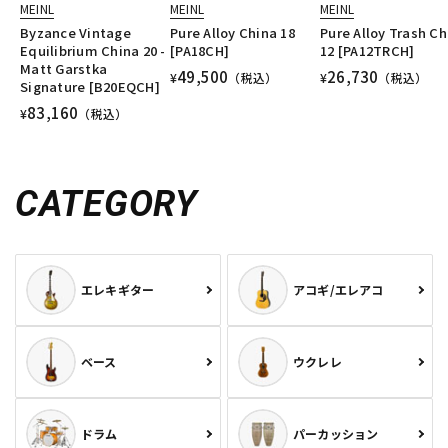
MEINL
MEINL
MEINL
Byzance Vintage
Pure Alloy China 18
Pure Alloy Trash Ch
Equilibrium China 20 -
[PA18CH]
12 [PA12TRCH]
Matt Garstka
49,500
26,730
¥
（税込）
¥
（税込）
Signature [B20EQCH]
83,160
¥
（税込）
CATEGORY
エレキギター
アコギ/エレアコ
ベース
ウクレレ
ドラム
パーカッション