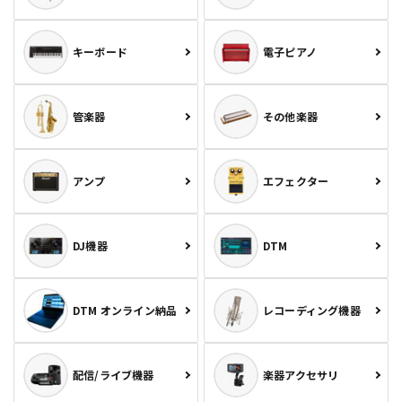
キーボード
電子ピアノ
管楽器
その他楽器
アンプ
エフェクター
DJ機器
DTM
DTM オンライン納品
レコーディング機器
配信/ライブ機器
楽器アクセサリ