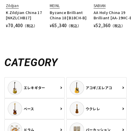
Zildjian
MEINL
SABIAN
K Zildjian China 17
Byzance Brilliant
AA Holy China 19
[NKZLCHB17]
China 18 [B18CH-B]
Brilliant [AA-19HC-
70,400
65,340
52,360
¥
（税込）
¥
（税込）
¥
（税込）
CATEGORY
エレキギター
アコギ/エレアコ
ベース
ウクレレ
ドラム
パーカッション