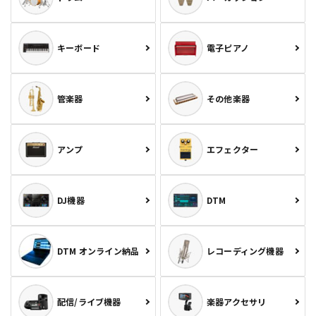
キーボード
電子ピアノ
管楽器
その他楽器
アンプ
エフェクター
DJ機器
DTM
DTM オンライン納品
レコーディング機器
配信/ライブ機器
楽器アクセサリ