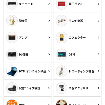
キーボード
電子ピアノ
管楽器
その他楽器
アンプ
エフェクター
DJ機器
DTM
DTM オンライン納品
レコーディング機器
配信/ライブ機器
楽器アクセサリ
中古
ヴィンテージ