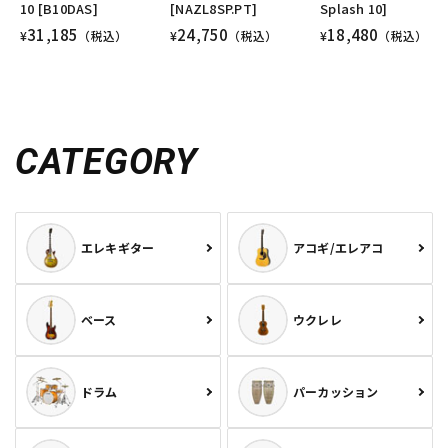
10 [B10DAS]
[NAZL8SP.PT]
Splash 10]
31,185
24,750
18,480
¥
（税込）
¥
（税込）
¥
（税込）
CATEGORY
エレキギター
アコギ/エレアコ
ベース
ウクレレ
ドラム
パーカッション