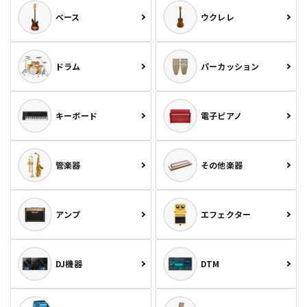
ベース
ウクレレ
ドラム
パーカッション
キーボード
電子ピアノ
管楽器
その他楽器
アンプ
エフェクター
DJ機器
DTM