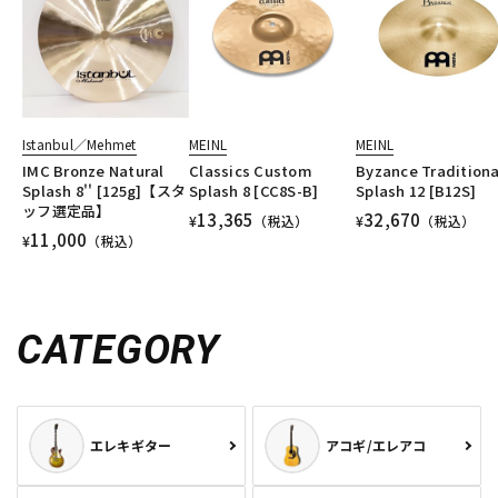
Istanbul／Mehmet
MEINL
MEINL
IMC Bronze Natural
Classics Custom
Byzance Traditiona
Splash 8'' [125g]【スタ
Splash 8 [CC8S-B]
Splash 12 [B12S]
ッフ選定品】
13,365
32,670
¥
（税込）
¥
（税込）
11,000
¥
（税込）
CATEGORY
エレキギター
アコギ/エレアコ