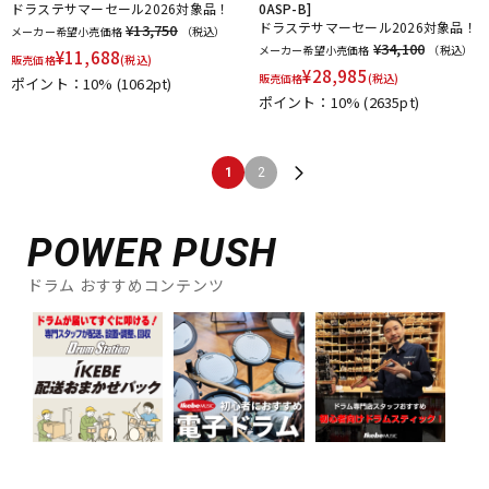
ドラステサマーセール2026対象品！
0ASP-B]
ドラステサマーセール2026対象品！
¥13,750
メーカー希望小売価格
（税込）
¥34,100
メーカー希望小売価格
（税込）
¥
11,688
販売価格
(税込)
¥
28,985
販売価格
(税込)
ポイント：10%
(1062pt)
ポイント：10%
(2635pt)
1
2
POWER PUSH
ドラム おすすめコンテンツ