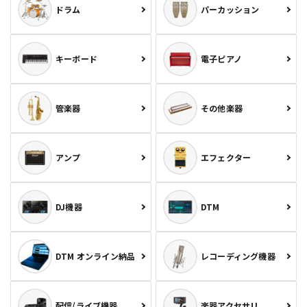
ドラム
パーカッション
キーボード
電子ピアノ
管楽器
その他楽器
アンプ
エフェクター
DJ機器
DTM
DTM オンライン納品
レコーディング機器
配信/ライブ機器
楽器アクセサリ