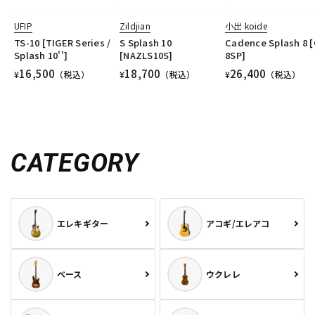
UFIP
Zildjian
小出 koide
TS-10 [TIGER Series /
S Splash 10
Cadence Splash 8 [
Splash 10'']
[NAZLS10S]
8SP]
16,500
18,700
26,400
¥
（税込）
¥
（税込）
¥
（税込）
CATEGORY
エレキギター
アコギ/エレアコ
ベース
ウクレレ