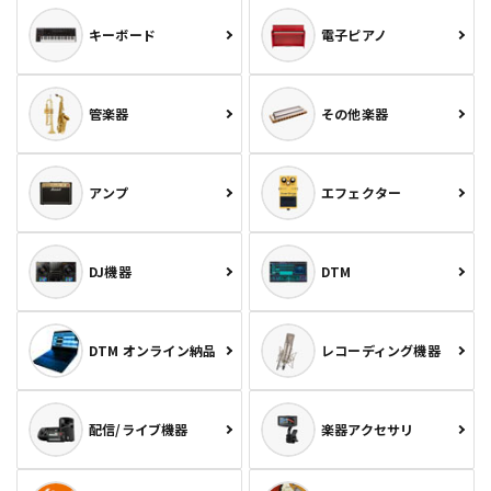
キーボード
電子ピアノ
管楽器
その他楽器
アンプ
エフェクター
DJ機器
DTM
DTM オンライン納品
レコーディング機器
配信/ライブ機器
楽器アクセサリ