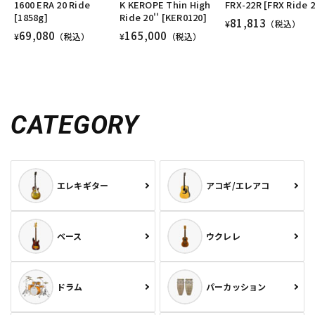
1600 ERA 20 Ride
K KEROPE Thin High
FRX-22R [FRX Ride 2
[1858g]
Ride 20'' [KER0120]
81,813
¥
（税込）
69,080
165,000
¥
（税込）
¥
（税込）
CATEGORY
エレキギター
アコギ/エレアコ
ベース
ウクレレ
ドラム
パーカッション