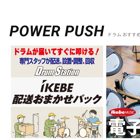
POWER PUSH
ドラム おすす