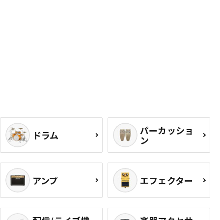
パーカッショ
ドラム
ン
アンプ
エフェクター