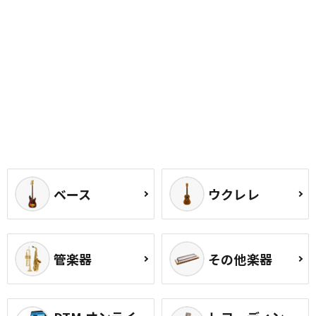
ベース
ウクレレ
管楽器
その他楽器