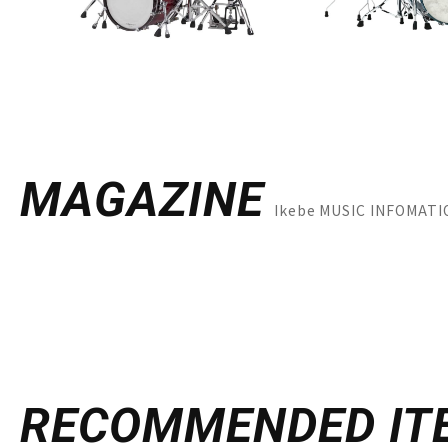
MAGAZINE
Ikebe MUSIC INFOM
RECOMMENDED
IT