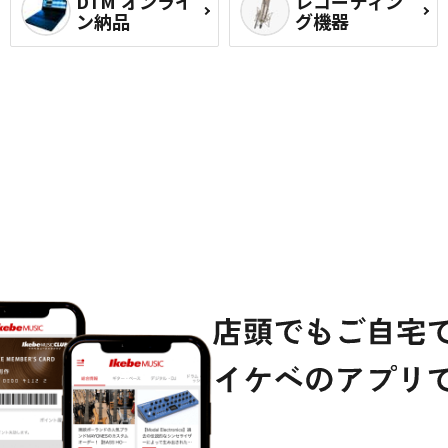
DTM オンライ
レコーディン
ン納品
グ機器