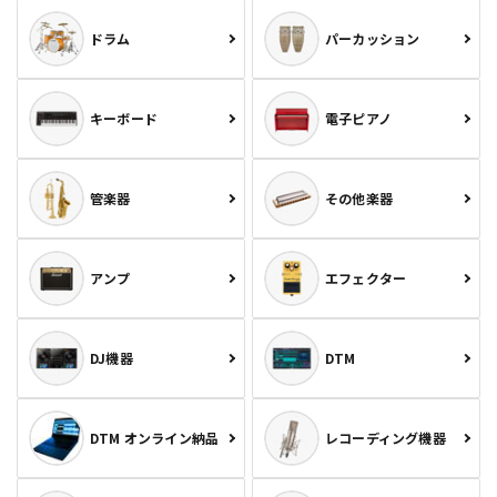
ドラム
パーカッション
キーボード
電子ピアノ
管楽器
その他楽器
アンプ
エフェクター
DJ機器
DTM
DTM オンライン納品
レコーディング機器